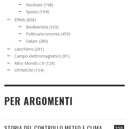
Nucleare
(198)
Spazio
(194)
Effetti
(838)
Biodiversità
(103)
Politica/economia
(459)
Salute
(280)
Libri/Films
(291)
Campo elettromagnetico
(91)
Altro Mondo c'è
(129)
OPINIONI
(154)
PER ARGOMENTI
STORIA DEL CONTROLLO METEO E CLIMA
330