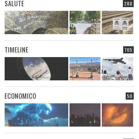
SALUTE
280
TIMELINE
705
ECONOMICO
50