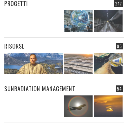
PROGETTI
217
RISORSE
95
SUNRADIATION MANAGEMENT
54