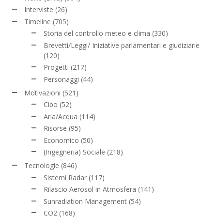
Interviste
(26)
Timeline
(705)
Storia del controllo meteo e clima
(330)
Brevetti/Leggi/ Iniziative parlamentari e giudiziarie
(120)
Progetti
(217)
Personaggi
(44)
Motivazioni
(521)
Cibo
(52)
Aria/Acqua
(114)
Risorse
(95)
Economico
(50)
(Ingegneria) Sociale
(218)
Tecnologie
(846)
Sistemi Radar
(117)
Rilascio Aerosol in Atmosfera
(141)
Sunradiation Management
(54)
CO2
(168)