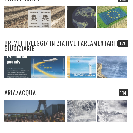
BREVETTI/LEGGI/ INIZIATIVE PARLAMENTARI E
120
GIUDIZIARIE
ARIA/ACQUA
114