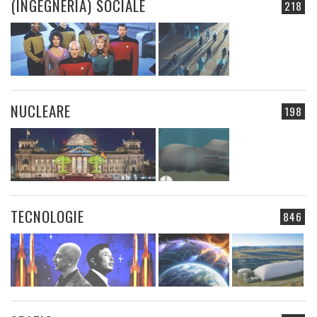
(INGEGNERIA) SOCIALE
218
NUCLEARE
198
TECNOLOGIE
846