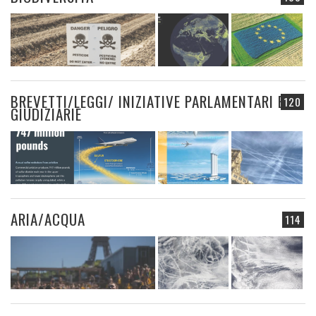
BREVETTI/LEGGI/ INIZIATIVE PARLAMENTARI E
120
GIUDIZIARIE
ARIA/ACQUA
114