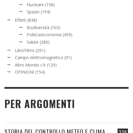
Nucleare
(198)
Spazio
(194)
Effetti
(838)
Biodiversità
(103)
Politica/economia
(459)
Salute
(280)
Libri/Films
(291)
Campo elettromagnetico
(91)
Altro Mondo c'è
(129)
OPINIONI
(154)
PER ARGOMENTI
STORIA DEL CONTROLLO METEO E CLIMA
330