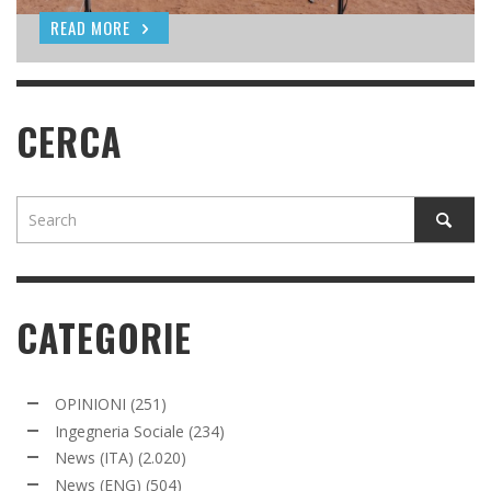
READ MORE
READ MORE
CERCA
CATEGORIE
OPINIONI
(251)
Ingegneria Sociale
(234)
News (ITA)
(2.020)
News (ENG)
(504)