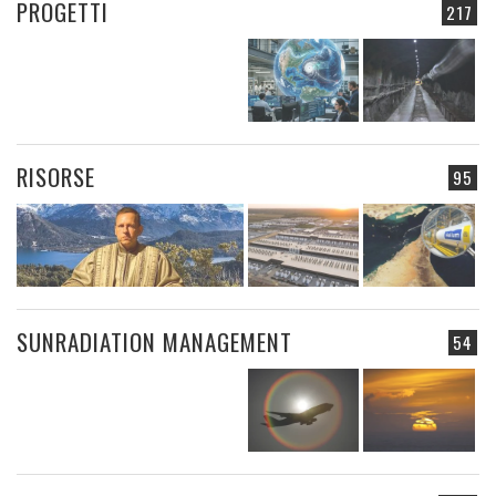
PROGETTI
217
RISORSE
95
SUNRADIATION MANAGEMENT
54