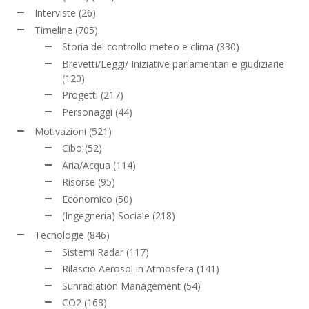
Interviste
(26)
Timeline
(705)
Storia del controllo meteo e clima
(330)
Brevetti/Leggi/ Iniziative parlamentari e giudiziarie
(120)
Progetti
(217)
Personaggi
(44)
Motivazioni
(521)
Cibo
(52)
Aria/Acqua
(114)
Risorse
(95)
Economico
(50)
(Ingegneria) Sociale
(218)
Tecnologie
(846)
Sistemi Radar
(117)
Rilascio Aerosol in Atmosfera
(141)
Sunradiation Management
(54)
CO2
(168)