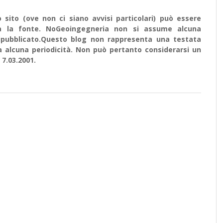
sito (ove non ci siano avvisi particolari) può essere
ata la fonte. NoGeoingegneria non si assume alcuna
e ripubblicato.Questo blog non rappresenta una testata
a alcuna periodicità. Non può pertanto considerarsi un
 7.03.2001.