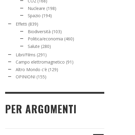
CO2
(168)
Nucleare
(198)
Spazio
(194)
Effetti
(839)
Biodiversità
(103)
Politica/economia
(460)
Salute
(280)
Libri/Films
(291)
Campo elettromagnetico
(91)
Altro Mondo c'è
(129)
OPINIONI
(155)
PER ARGOMENTI