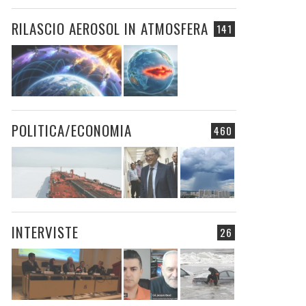
RILASCIO AEROSOL IN ATMOSFERA
141
POLITICA/ECONOMIA
460
INTERVISTE
26