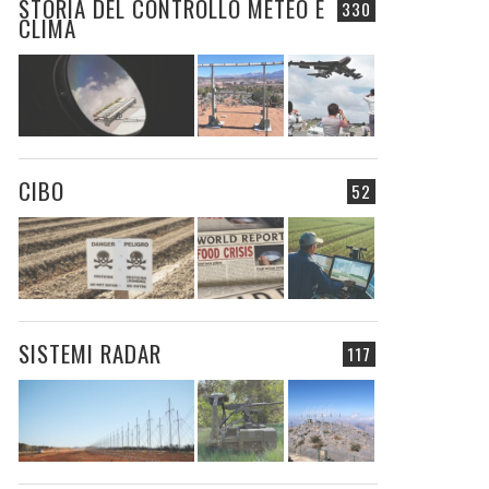
STORIA DEL CONTROLLO METEO E
330
CLIMA
CIBO
52
SISTEMI RADAR
117