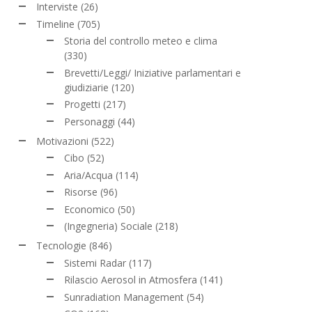
Interviste
(26)
Timeline
(705)
Storia del controllo meteo e clima
(330)
Brevetti/Leggi/ Iniziative parlamentari e
giudiziarie
(120)
Progetti
(217)
Personaggi
(44)
Motivazioni
(522)
Cibo
(52)
Aria/Acqua
(114)
Risorse
(96)
Economico
(50)
(Ingegneria) Sociale
(218)
Tecnologie
(846)
Sistemi Radar
(117)
Rilascio Aerosol in Atmosfera
(141)
Sunradiation Management
(54)