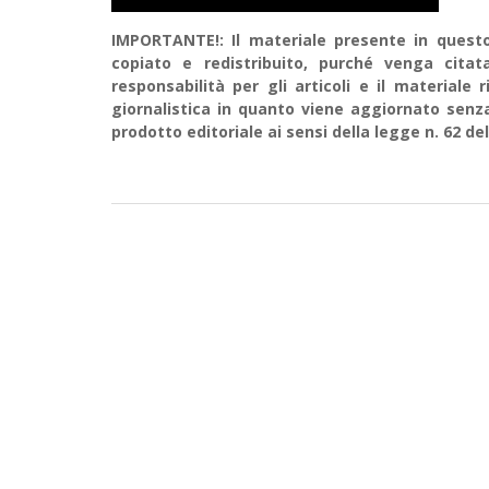
IMPORTANTE!: Il materiale presente in questo 
copiato e redistribuito, purché venga cit
responsabilità per gli articoli e il material
giornalistica in quanto viene aggiornato senz
prodotto editoriale ai sensi della legge n. 62 del