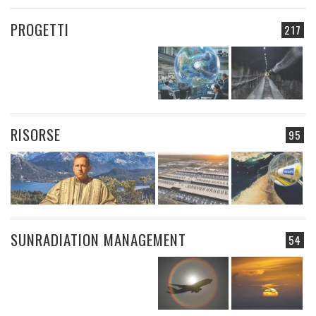
PROGETTI
217
RISORSE
95
SUNRADIATION MANAGEMENT
54