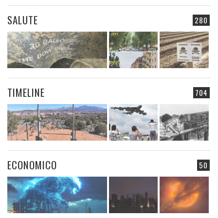
SALUTE
280
TIMELINE
704
ECONOMICO
50