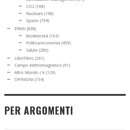
CO2
(168)
Nucleare
(198)
Spazio
(194)
Effetti
(838)
Biodiversità
(103)
Politica/economia
(459)
Salute
(280)
Libri/Films
(291)
Campo elettromagnetico
(91)
Altro Mondo c'è
(129)
OPINIONI
(154)
PER ARGOMENTI