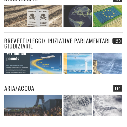
BREVETTI/LEGGI/ INIZIATIVE PARLAMENTARI E
120
GIUDIZIARIE
ARIA/ACQUA
114