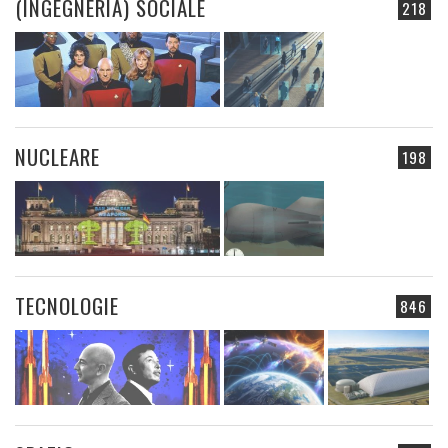
(INGEGNERIA) SOCIALE
218
NUCLEARE
198
TECNOLOGIE
846