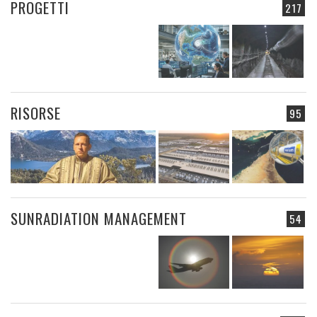
PROGETTI
217
RISORSE
95
SUNRADIATION MANAGEMENT
54