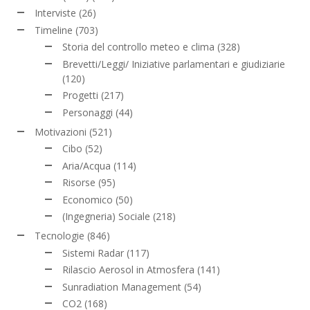
Interviste
(26)
Timeline
(703)
Storia del controllo meteo e clima
(328)
Brevetti/Leggi/ Iniziative parlamentari e giudiziarie
(120)
Progetti
(217)
Personaggi
(44)
Motivazioni
(521)
Cibo
(52)
Aria/Acqua
(114)
Risorse
(95)
Economico
(50)
(Ingegneria) Sociale
(218)
Tecnologie
(846)
Sistemi Radar
(117)
Rilascio Aerosol in Atmosfera
(141)
Sunradiation Management
(54)
CO2
(168)