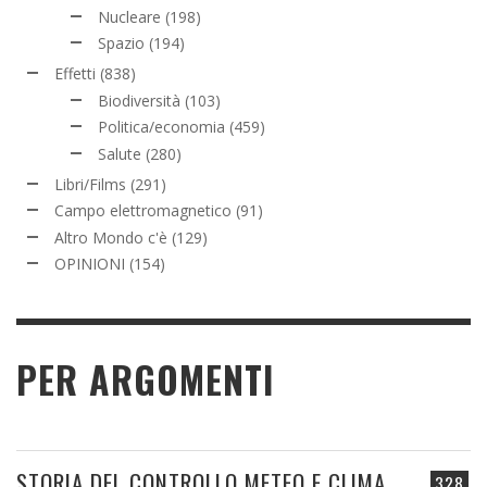
Nucleare
(198)
Spazio
(194)
Effetti
(838)
Biodiversità
(103)
Politica/economia
(459)
Salute
(280)
Libri/Films
(291)
Campo elettromagnetico
(91)
Altro Mondo c'è
(129)
OPINIONI
(154)
PER ARGOMENTI
STORIA DEL CONTROLLO METEO E CLIMA
328