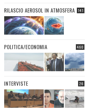
RILASCIO AEROSOL IN ATMOSFERA
141
POLITICA/ECONOMIA
460
INTERVISTE
26