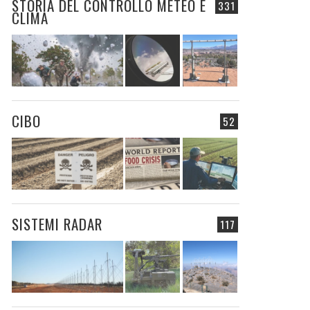
STORIA DEL CONTROLLO METEO E
331
CLIMA
CIBO
52
SISTEMI RADAR
117