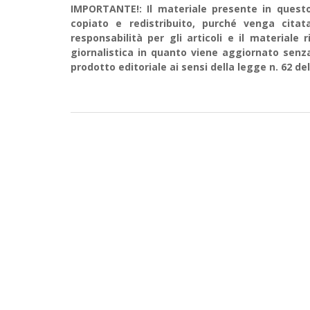
IMPORTANTE!: Il materiale presente in questo 
copiato e redistribuito, purché venga cit
responsabilità per gli articoli e il material
giornalistica in quanto viene aggiornato senz
prodotto editoriale ai sensi della legge n. 62 del