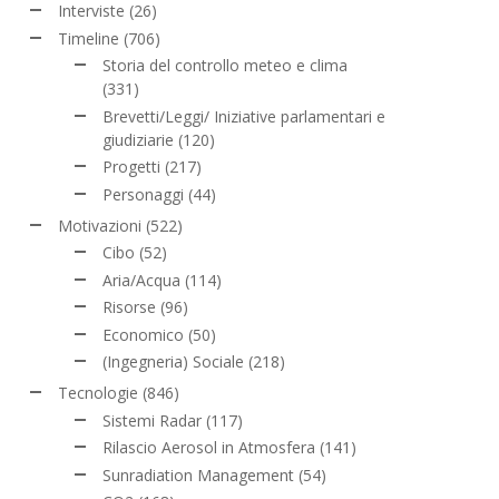
Interviste
(26)
Timeline
(706)
Storia del controllo meteo e clima
(331)
Brevetti/Leggi/ Iniziative parlamentari e
giudiziarie
(120)
Progetti
(217)
Personaggi
(44)
Motivazioni
(522)
Cibo
(52)
Aria/Acqua
(114)
Risorse
(96)
Economico
(50)
(Ingegneria) Sociale
(218)
Tecnologie
(846)
Sistemi Radar
(117)
Rilascio Aerosol in Atmosfera
(141)
Sunradiation Management
(54)