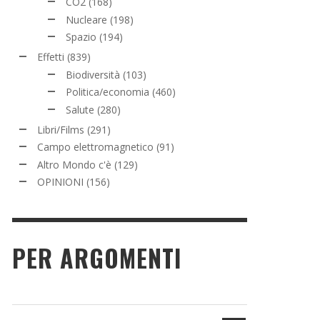
CO2
(168)
Nucleare
(198)
Spazio
(194)
Effetti
(839)
Biodiversità
(103)
Politica/economia
(460)
Salute
(280)
Libri/Films
(291)
Campo elettromagnetico
(91)
Altro Mondo c'è
(129)
OPINIONI
(156)
PER ARGOMENTI