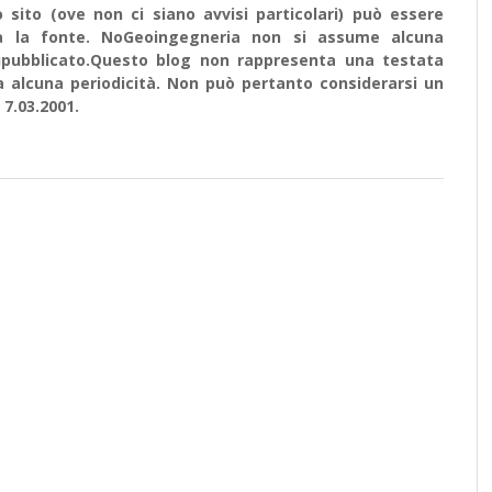
sito (ove non ci siano avvisi particolari) può essere
ata la fonte. NoGeoingegneria non si assume alcuna
e ripubblicato.Questo blog non rappresenta una testata
a alcuna periodicità. Non può pertanto considerarsi un
 7.03.2001.