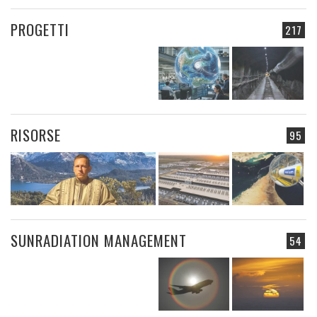
PROGETTI
217
RISORSE
95
SUNRADIATION MANAGEMENT
54