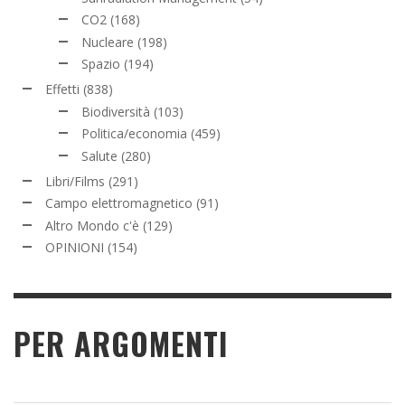
CO2
(168)
Nucleare
(198)
Spazio
(194)
Effetti
(838)
Biodiversità
(103)
Politica/economia
(459)
Salute
(280)
Libri/Films
(291)
Campo elettromagnetico
(91)
Altro Mondo c'è
(129)
OPINIONI
(154)
PER ARGOMENTI