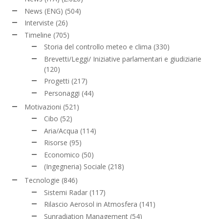
News (ENG)
(504)
Interviste
(26)
Timeline
(705)
Storia del controllo meteo e clima
(330)
Brevetti/Leggi/ Iniziative parlamentari e giudiziarie
(120)
Progetti
(217)
Personaggi
(44)
Motivazioni
(521)
Cibo
(52)
Aria/Acqua
(114)
Risorse
(95)
Economico
(50)
(Ingegneria) Sociale
(218)
Tecnologie
(846)
Sistemi Radar
(117)
Rilascio Aerosol in Atmosfera
(141)
Sunradiation Management
(54)