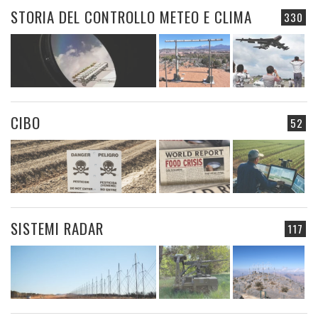
STORIA DEL CONTROLLO METEO E CLIMA
330
CIBO
52
SISTEMI RADAR
117