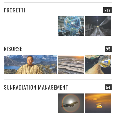
PROGETTI
217
RISORSE
95
SUNRADIATION MANAGEMENT
54