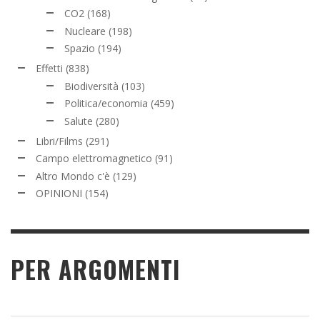
CO2
(168)
Nucleare
(198)
Spazio
(194)
Effetti
(838)
Biodiversità
(103)
Politica/economia
(459)
Salute
(280)
Libri/Films
(291)
Campo elettromagnetico
(91)
Altro Mondo c'è
(129)
OPINIONI
(154)
PER ARGOMENTI