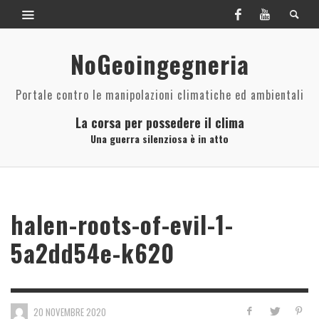
NoGeoingegneria
Portale contro le manipolazioni climatiche ed ambientali
La corsa per possedere il clima
Una guerra silenziosa è in atto
halen-roots-of-evil-1-
5a2dd54e-k620
20 NOVEMBRE 2020