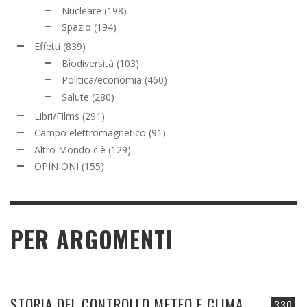
Nucleare
(198)
Spazio
(194)
Effetti
(839)
Biodiversità
(103)
Politica/economia
(460)
Salute
(280)
Libri/Films
(291)
Campo elettromagnetico
(91)
Altro Mondo c'è
(129)
OPINIONI
(155)
PER ARGOMENTI
STORIA DEL CONTROLLO METEO E CLIMA
330