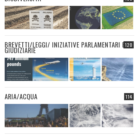
BREVETTI/LEGGI/ INIZIATIVE PARLAMENTARI E
120
GIUDIZIARIE
ARIA/ACQUA
114