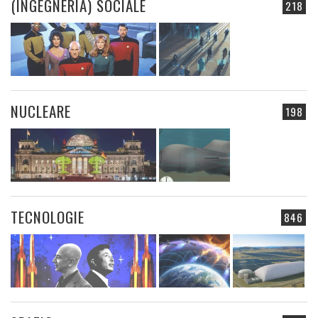
(INGEGNERIA) SOCIALE
218
NUCLEARE
198
TECNOLOGIE
846