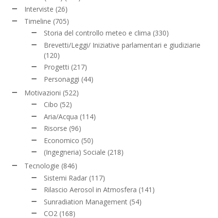
Interviste
(26)
Timeline
(705)
Storia del controllo meteo e clima
(330)
Brevetti/Leggi/ Iniziative parlamentari e giudiziarie
(120)
Progetti
(217)
Personaggi
(44)
Motivazioni
(522)
Cibo
(52)
Aria/Acqua
(114)
Risorse
(96)
Economico
(50)
(Ingegneria) Sociale
(218)
Tecnologie
(846)
Sistemi Radar
(117)
Rilascio Aerosol in Atmosfera
(141)
Sunradiation Management
(54)
CO2
(168)