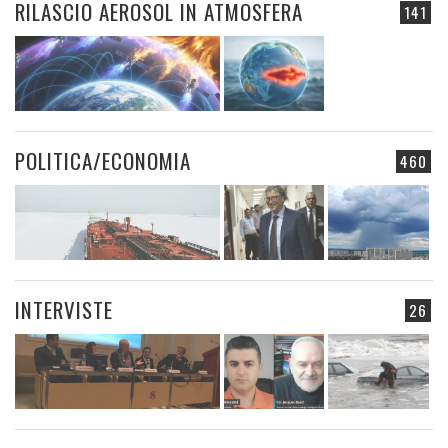
RILASCIO AEROSOL IN ATMOSFERA
141
POLITICA/ECONOMIA
460
INTERVISTE
26