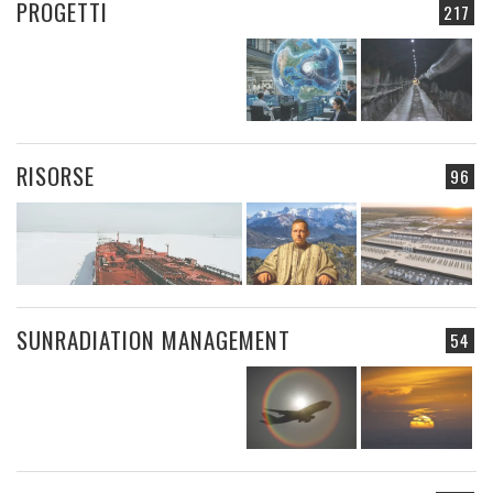
PROGETTI
217
RISORSE
96
SUNRADIATION MANAGEMENT
54