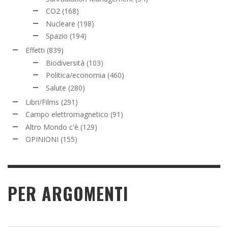
CO2
(168)
Nucleare
(198)
Spazio
(194)
Effetti
(839)
Biodiversità
(103)
Politica/economia
(460)
Salute
(280)
Libri/Films
(291)
Campo elettromagnetico
(91)
Altro Mondo c'è
(129)
OPINIONI
(155)
PER ARGOMENTI