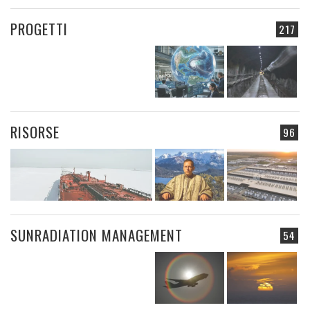
PROGETTI
217
RISORSE
96
SUNRADIATION MANAGEMENT
54