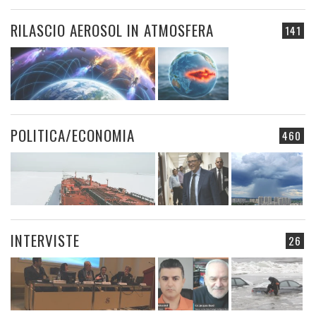
RILASCIO AEROSOL IN ATMOSFERA
141
POLITICA/ECONOMIA
460
INTERVISTE
26