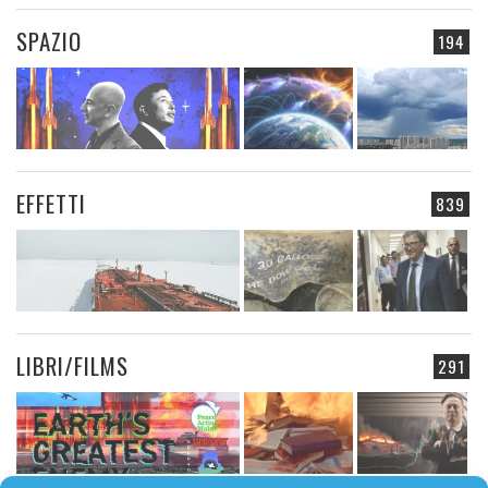
SPAZIO
194
EFFETTI
839
LIBRI/FILMS
291