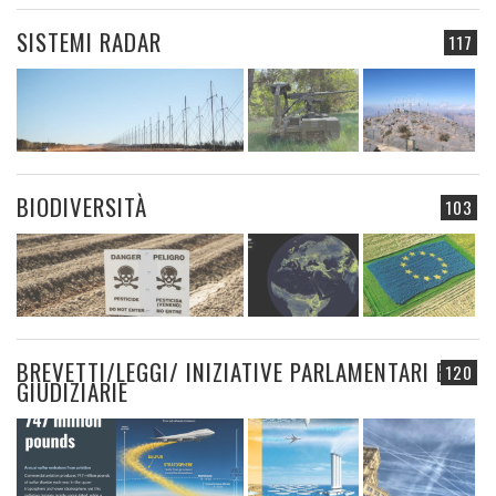
SISTEMI RADAR
117
BIODIVERSITÀ
103
BREVETTI/LEGGI/ INIZIATIVE PARLAMENTARI E
120
GIUDIZIARIE