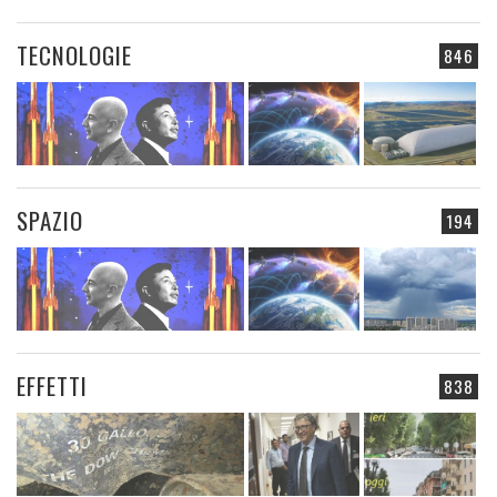
TECNOLOGIE
846
SPAZIO
194
EFFETTI
838