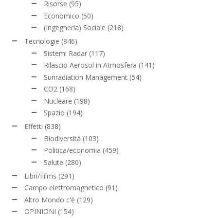
Risorse
(95)
Economico
(50)
(Ingegneria) Sociale
(218)
Tecnologie
(846)
Sistemi Radar
(117)
Rilascio Aerosol in Atmosfera
(141)
Sunradiation Management
(54)
CO2
(168)
Nucleare
(198)
Spazio
(194)
Effetti
(838)
Biodiversità
(103)
Politica/economia
(459)
Salute
(280)
Libri/Films
(291)
Campo elettromagnetico
(91)
Altro Mondo c'è
(129)
OPINIONI
(154)