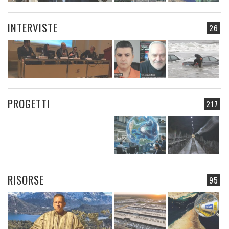
INTERVISTE
26
PROGETTI
217
RISORSE
95