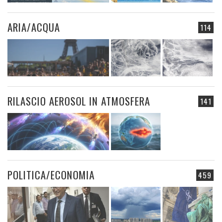
ARIA/ACQUA
114
RILASCIO AEROSOL IN ATMOSFERA
141
POLITICA/ECONOMIA
459