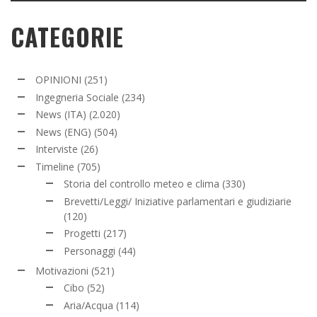
CATEGORIE
OPINIONI
(251)
Ingegneria Sociale
(234)
News (ITA)
(2.020)
News (ENG)
(504)
Interviste
(26)
Timeline
(705)
Storia del controllo meteo e clima
(330)
Brevetti/Leggi/ Iniziative parlamentari e giudiziarie
(120)
Progetti
(217)
Personaggi
(44)
Motivazioni
(521)
Cibo
(52)
Aria/Acqua
(114)