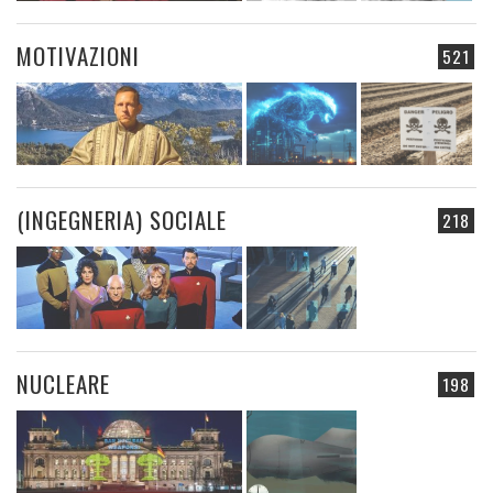
MOTIVAZIONI
521
(INGEGNERIA) SOCIALE
218
NUCLEARE
198