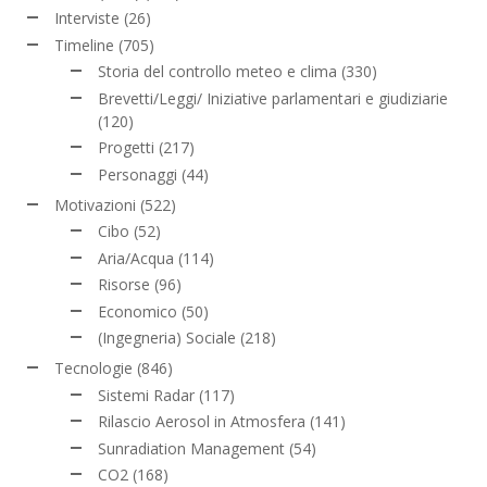
Interviste
(26)
Timeline
(705)
Storia del controllo meteo e clima
(330)
Brevetti/Leggi/ Iniziative parlamentari e giudiziarie
(120)
Progetti
(217)
Personaggi
(44)
Motivazioni
(522)
Cibo
(52)
Aria/Acqua
(114)
Risorse
(96)
Economico
(50)
(Ingegneria) Sociale
(218)
Tecnologie
(846)
Sistemi Radar
(117)
Rilascio Aerosol in Atmosfera
(141)
Sunradiation Management
(54)
CO2
(168)