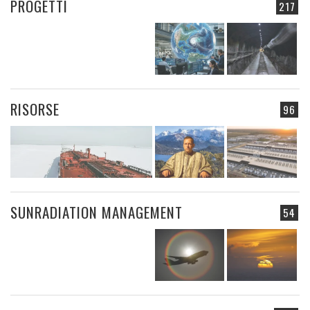
PROGETTI
217
RISORSE
96
SUNRADIATION MANAGEMENT
54