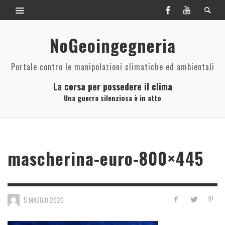
NoGeoingegneria
Portale contro le manipolazioni climatiche ed ambientali
La corsa per possedere il clima
Una guerra silenziosa è in atto
mascherina-euro-800×445
5 MAGGIO 2020