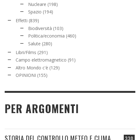
Nucleare
(198)
Spazio
(194)
Effetti
(839)
Biodiversità
(103)
Politica/economia
(460)
Salute
(280)
Libri/Films
(291)
Campo elettromagnetico
(91)
Altro Mondo c'è
(129)
OPINIONI
(155)
PER ARGOMENTI
STORIA DEL CONTROLLO METEO E CLIMA
330