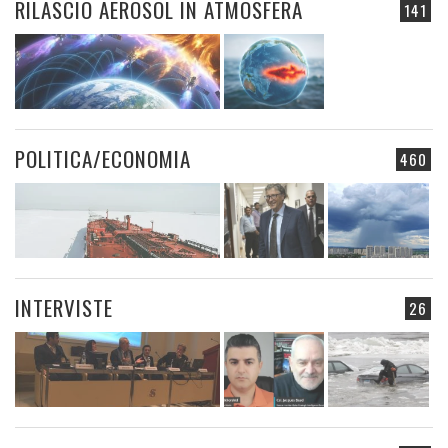
RILASCIO AEROSOL IN ATMOSFERA
141
POLITICA/ECONOMIA
460
INTERVISTE
26