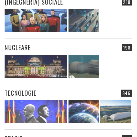
(INGEGNERIA) SOCIALE
218
NUCLEARE
198
TECNOLOGIE
846