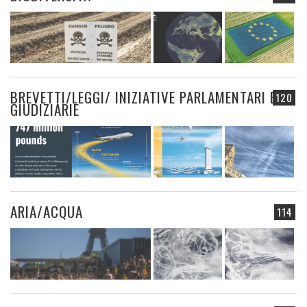
BREVETTI/LEGGI/ INIZIATIVE PARLAMENTARI E
120
GIUDIZIARIE
ARIA/ACQUA
114