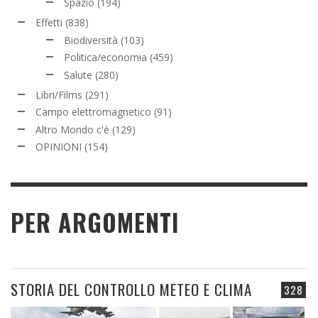
Spazio
(194)
Effetti
(838)
Biodiversità
(103)
Politica/economia
(459)
Salute
(280)
Libri/Films
(291)
Campo elettromagnetico
(91)
Altro Mondo c'è
(129)
OPINIONI
(154)
PER ARGOMENTI
STORIA DEL CONTROLLO METEO E CLIMA
328