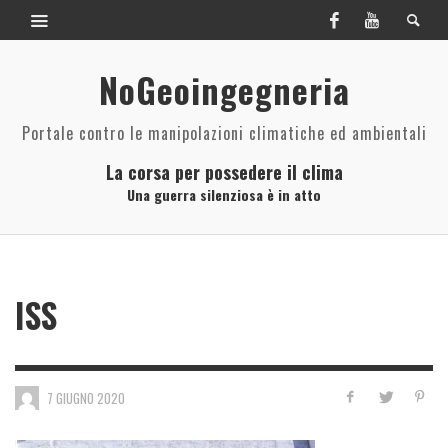
NoGeoingegneria
Portale contro le manipolazioni climatiche ed ambientali
La corsa per possedere il clima
Una guerra silenziosa è in atto
ISS
7 GIUGNO 2020