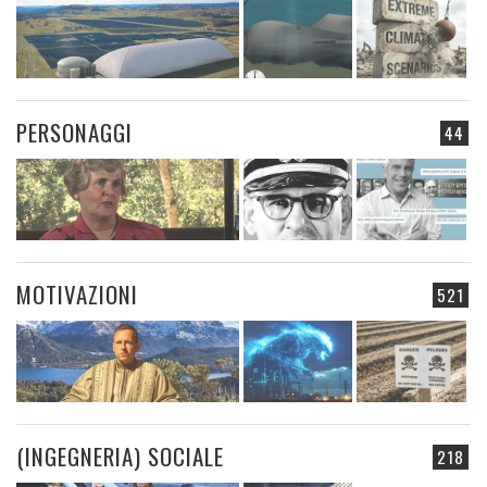
PERSONAGGI
44
MOTIVAZIONI
521
(INGEGNERIA) SOCIALE
218