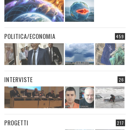
POLITICA/ECONOMIA
459
INTERVISTE
26
PROGETTI
217