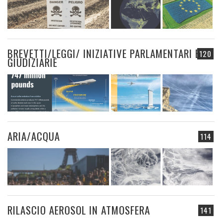
BREVETTI/LEGGI/ INIZIATIVE PARLAMENTARI E
120
GIUDIZIARIE
ARIA/ACQUA
114
RILASCIO AEROSOL IN ATMOSFERA
141