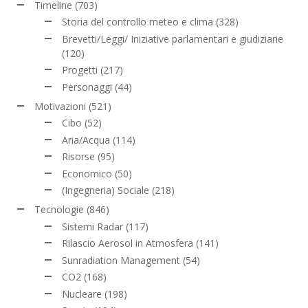
Timeline
(703)
Storia del controllo meteo e clima
(328)
Brevetti/Leggi/ Iniziative parlamentari e giudiziarie
(120)
Progetti
(217)
Personaggi
(44)
Motivazioni
(521)
Cibo
(52)
Aria/Acqua
(114)
Risorse
(95)
Economico
(50)
(Ingegneria) Sociale
(218)
Tecnologie
(846)
Sistemi Radar
(117)
Rilascio Aerosol in Atmosfera
(141)
Sunradiation Management
(54)
CO2
(168)
Nucleare
(198)