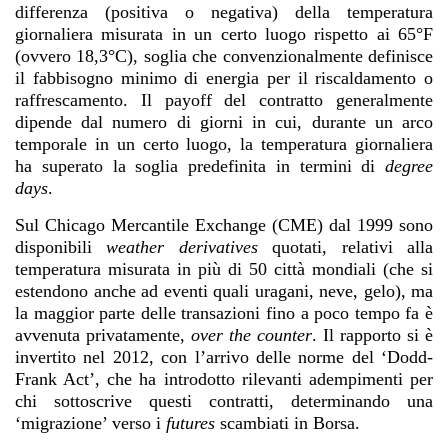
differenza (positiva o negativa) della temperatura
giornaliera misurata in un certo luogo rispetto ai 65°F
(ovvero 18,3°C), soglia che convenzionalmente definisce
il fabbisogno minimo di energia per il riscaldamento o
raffrescamento. Il payoff del contratto generalmente
dipende dal numero di giorni in cui, durante un arco
temporale in un certo luogo, la temperatura giornaliera
ha superato la soglia predefinita in termini di
degree
days
.
Sul Chicago Mercantile Exchange (CME) dal 1999 sono
disponibili
weather derivatives
quotati, relativi alla
temperatura misurata in più di 50 città mondiali (che si
estendono anche ad eventi quali uragani, neve, gelo), ma
la maggior parte delle transazioni fino a poco tempo fa è
avvenuta privatamente,
over the counter
. Il rapporto si è
invertito nel 2012, con l’arrivo delle norme del ‘Dodd-
Frank Act’, che ha introdotto rilevanti adempimenti per
chi sottoscrive questi contratti, determinando una
‘migrazione’ verso i
futures
scambiati in Borsa.