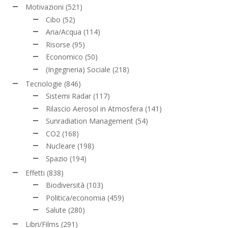
Motivazioni
(521)
Cibo
(52)
Aria/Acqua
(114)
Risorse
(95)
Economico
(50)
(Ingegneria) Sociale
(218)
Tecnologie
(846)
Sistemi Radar
(117)
Rilascio Aerosol in Atmosfera
(141)
Sunradiation Management
(54)
CO2
(168)
Nucleare
(198)
Spazio
(194)
Effetti
(838)
Biodiversità
(103)
Politica/economia
(459)
Salute
(280)
Libri/Films
(291)