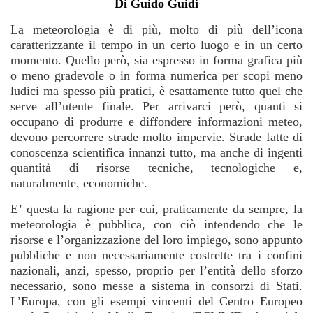
Di Guido Guidi
La meteorologia è di più, molto di più dell’icona
caratterizzante il tempo in un certo luogo e in un certo
momento. Quello però, sia espresso in forma grafica più
o meno gradevole o in forma numerica per scopi meno
ludici ma spesso più pratici, è esattamente tutto quel che
serve all’utente finale. Per arrivarci però, quanti si
occupano di produrre e diffondere informazioni meteo,
devono percorrere strade molto impervie. Strade fatte di
conoscenza scientifica innanzi tutto, ma anche di ingenti
quantità di risorse tecniche, tecnologiche e,
naturalmente, economiche.
E’ questa la ragione per cui, praticamente da sempre, la
meteorologia è pubblica, con ciò intendendo che le
risorse e l’organizzazione del loro impiego, sono appunto
pubbliche e non necessariamente costrette tra i confini
nazionali, anzi, spesso, proprio per l’entità dello sforzo
necessario, sono messe a sistema in consorzi di Stati.
L’Europa, con gli esempi vincenti del Centro Europeo