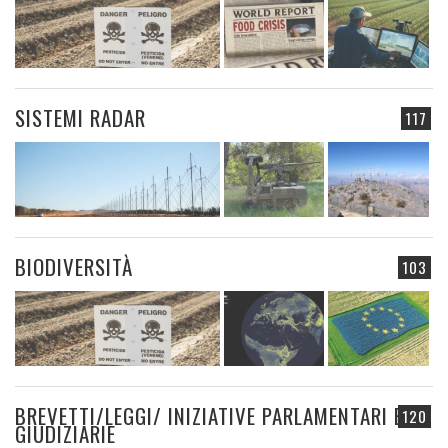
SISTEMI RADAR
117
BIODIVERSITÀ
103
BREVETTI/LEGGI/ INIZIATIVE PARLAMENTARI E
120
GIUDIZIARIE