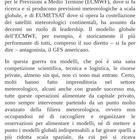
per le Previsioni a Medio Termine (ECMWF), dove si fa
ricerca e si producono previsioni meteorologiche a scala
globale, e di EUMETSAT dove si opera la costellazione
dei satelliti meteorologici continentali, ha assunto da
decenni un ruolo di leadership. Il modello globale
dell’ECMWF, per esempio, è storicamente il più
performante di tutti, compreso il suo diretto – si fa per
dire – antagonista, il GFS americano.
In questa guerra tra modelli, che poi è una sana
competizione scientifica, tecnica e logistica, le risorse
private, almeno sin qui, non ci sono mai entrate. Certo,
molti hanno fatto imprenditoria nel settore
meteorologico, alcuni anche con grande successo ma,
tutte queste operazioni alimentate da capitale privato,
sono sempre intervenute partendo da un punto molto
avanzato della filiera meteorologica, ovvero non
occupandosi né di raccogliere e organizzare le
osservazioni per alimentare i modelli, né di mettere a
punto i modelli globali indispensabili a far girare quelli a
più ridotta scala spaziale, da cui poi si ricava