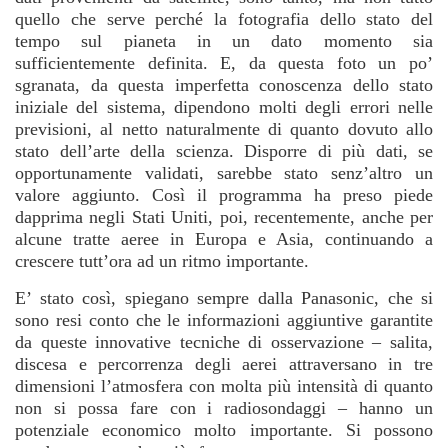
quello che serve perché la fotografia dello stato del
tempo sul pianeta in un dato momento sia
sufficientemente definita. E, da questa foto un po’
sgranata, da questa imperfetta conoscenza dello stato
iniziale del sistema, dipendono molti degli errori nelle
previsioni, al netto naturalmente di quanto dovuto allo
stato dell’arte della scienza. Disporre di più dati, se
opportunamente validati, sarebbe stato senz’altro un
valore aggiunto. Così il programma ha preso piede
dapprima negli Stati Uniti, poi, recentemente, anche per
alcune tratte aeree in Europa e Asia, continuando a
crescere tutt’ora ad un ritmo importante.
E’ stato così, spiegano sempre dalla Panasonic, che si
sono resi conto che le informazioni aggiuntive garantite
da queste innovative tecniche di osservazione – salita,
discesa e percorrenza degli aerei attraversano in tre
dimensioni l’atmosfera con molta più intensità di quanto
non si possa fare con i radiosondaggi – hanno un
potenziale economico molto importante. Si possono