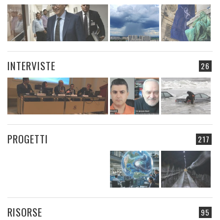
INTERVISTE
26
PROGETTI
217
RISORSE
95