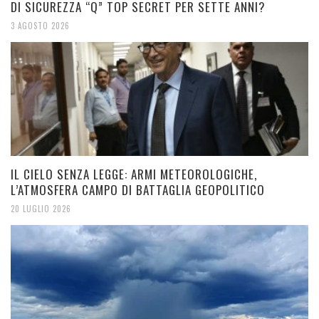
DI SICUREZZA “Q” TOP SECRET PER SETTE ANNI?
3 AGOSTO 2026
IL CIELO SENZA LEGGE: ARMI METEOROLOGICHE,
L’ATMOSFERA CAMPO DI BATTAGLIA GEOPOLITICO
20 LUGLIO 2026