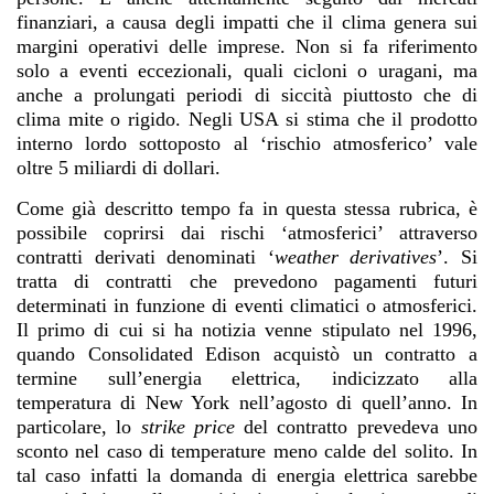
finanziari, a causa degli impatti che il clima genera sui
margini operativi delle imprese. Non si fa riferimento
solo a eventi eccezionali, quali cicloni o uragani, ma
anche a prolungati periodi di siccità piuttosto che di
clima mite o rigido. Negli USA si stima che il prodotto
interno lordo sottoposto al ‘rischio atmosferico’ vale
oltre 5 miliardi di dollari.
Come già descritto tempo fa in questa stessa rubrica, è
possibile coprirsi dai rischi ‘atmosferici’ attraverso
contratti derivati denominati ‘
weather derivatives
’. Si
tratta di contratti che prevedono pagamenti futuri
determinati in funzione di eventi climatici o atmosferici.
Il primo di cui si ha notizia venne stipulato nel 1996,
quando Consolidated Edison acquistò un contratto a
termine sull’energia elettrica, indicizzato alla
temperatura di New York nell’agosto di quell’anno. In
particolare, lo
strike price
del contratto prevedeva uno
sconto nel caso di temperature meno calde del solito. In
tal caso infatti la domanda di energia elettrica sarebbe