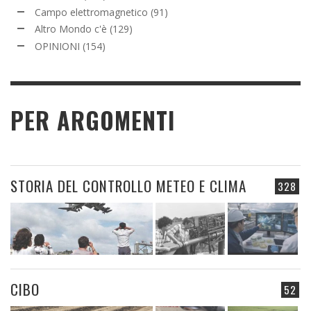
Campo elettromagnetico
(91)
Altro Mondo c'è
(129)
OPINIONI
(154)
PER ARGOMENTI
STORIA DEL CONTROLLO METEO E CLIMA
328
CIBO
52