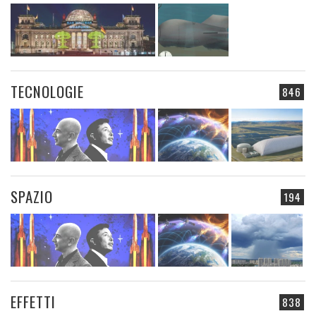
TECNOLOGIE
846
SPAZIO
194
EFFETTI
838