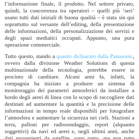
l’informazione finale, il prodotto. Nel settore privato,
quindi, la concorrenza tra operatori – quelli più ‘seri’
usano tutti dati iniziali di buona qualità – è stata sin qui
soprattutto sul versante dell’editing, della presentazione
delle informazioni, della personalizzazione dei servizi e
degli spazi mediatici occupati. Appunto, una pura
operazione commerciale.
Tutto questo, stando a
quanto dichiarato dalla Panasonic
,
ovvero dalla divisione Weather Solutions di questa
multinazionale della tecnologia, potrebbe essere in
procinto di cambiare. Alcuni anni fa, infatti, la
compagnia ha iniziato a produrre un sistema di
monitoraggio dei parametri atmosferici da installare a
bordo degli aerei di linea con lo scopo di raccogliere dati
destinati ad aumentare la quantità e la precisione delle
informazioni in tempo reale disponibili per fotografare
l’atmosfera e aumentare la sicurezza nei cieli. Stazioni a
terra, palloni per radiosondaggio, report (alquanto
soggettivi) da navi ed aerei e, negli ultimi anni, anche
dati provenienti da satellite, sono tanto, ma non tutto