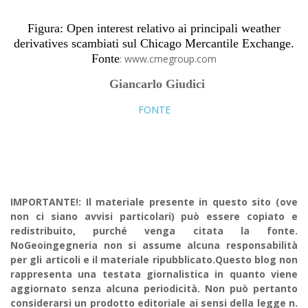
Figura: Open interest relativo ai principali weather
derivatives scambiati sul Chicago Mercantile Exchange.
Fonte
: www.cmegroup.com
Giancarlo Giudici
FONTE
o privato, inizia una nuova
IMPORTANTE!: Il materiale presente in questo sito (ove
non ci siano avvisi particolari) può essere copiato e
redistribuito, purché venga citata la fonte.
NoGeoingegneria non si assume alcuna responsabilità
per gli articoli e il materiale ripubblicato.Questo blog non
rappresenta una testata giornalistica in quanto viene
aggiornato senza alcuna periodicità. Non può pertanto
considerarsi un prodotto editoriale ai sensi della legge n.