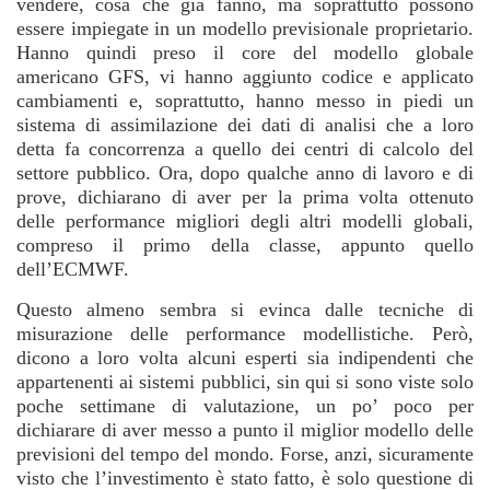
vendere, cosa che già fanno, ma soprattutto possono
essere impiegate in un modello previsionale proprietario.
Hanno quindi preso il core del modello globale
americano GFS, vi hanno aggiunto codice e applicato
cambiamenti e, soprattutto, hanno messo in piedi un
sistema di assimilazione dei dati di analisi che a loro
detta fa concorrenza a quello dei centri di calcolo del
settore pubblico. Ora, dopo qualche anno di lavoro e di
prove, dichiarano di aver per la prima volta ottenuto
delle performance migliori degli altri modelli globali,
compreso il primo della classe, appunto quello
dell’ECMWF.
Questo almeno sembra si evinca dalle tecniche di
misurazione delle performance modellistiche. Però,
dicono a loro volta alcuni esperti sia indipendenti che
appartenenti ai sistemi pubblici, sin qui si sono viste solo
poche settimane di valutazione, un po’ poco per
dichiarare di aver messo a punto il miglior modello delle
previsioni del tempo del mondo. Forse, anzi, sicuramente
visto che l’investimento è stato fatto, è solo questione di