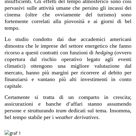
insufficienti. Gli effetti del tempo atmosferico sono così
pervasivi sulle attività umane che persino gli incassi dei
cinema (oltre che ovviamente del turismo) sono
fortemente correlati alla piovosità e ai giorni di bel
tempo.
Lo studio condotto dai due accademici americani
dimostra che le imprese del settore energetico che fanno
ricorso a questi contratti con funzioni di
hedging
(ovvero
copertura dal rischio operativo legato agli eventi
climatici) ottengono una migliore valutazione dal
mercato, hanno più margini per ricorrere al debito per
finanziarsi e vantano più alti investimenti in conto
capitale.
Certamente si tratta di un comparto in crescita;
assicurazioni e banche d’affari stanno assumendo
persone e strutturando
team
dedicati sul tema. Insomma,
bel tempo stabile per i
weather derivatives
.