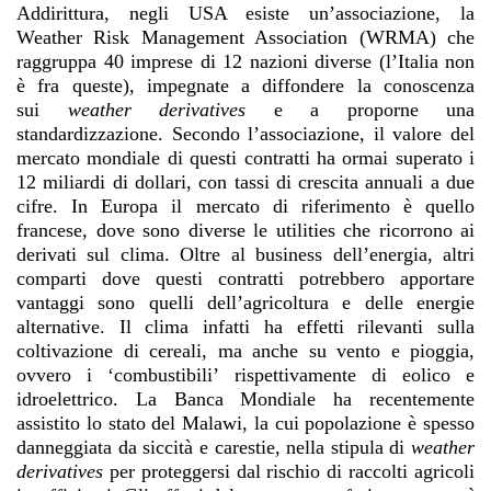
Addirittura, negli USA esiste un’associazione, la
Weather Risk Management Association (WRMA) che
raggruppa 40 imprese di 12 nazioni diverse (l’Italia non
è fra queste), impegnate a diffondere la conoscenza
sui
weather derivatives
e a proporne una
standardizzazione. Secondo l’associazione, il valore del
mercato mondiale di questi contratti ha ormai superato i
12 miliardi di dollari, con tassi di crescita annuali a due
cifre. In Europa il mercato di riferimento è quello
francese, dove sono diverse le utilities che ricorrono ai
derivati sul clima. Oltre al business dell’energia, altri
comparti dove questi contratti potrebbero apportare
vantaggi sono quelli dell’agricoltura e delle energie
alternative. Il clima infatti ha effetti rilevanti sulla
coltivazione di cereali, ma anche su vento e pioggia,
ovvero i ‘combustibili’ rispettivamente di eolico e
idroelettrico. La Banca Mondiale ha recentemente
assistito lo stato del Malawi, la cui popolazione è spesso
danneggiata da siccità e carestie, nella stipula di
weather
derivatives
per proteggersi dal rischio di raccolti agricoli