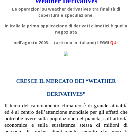
Weather Derivatives
Le operazioni su weather derivatives tra finalità di
copertura e speculazione,
In Italia la prima applicazione di derivati climatici è quella
negoziata
nell’agosto 2003.… (articolo in italiano) LEGGI
QUI
CRESCE IL MERCATO DEI “WEATHER
DERIVATIVES”
Il tema del cambiamento climatico è di grande attualità
ed è al centro dell’attenzione mondiale per gli effetti che
potrebbe avere sulla popolazione del pianeta, sull’attività
economica e sulla sussistenza stessa di milioni di
persone. È anche attentamente seguito dai mercati