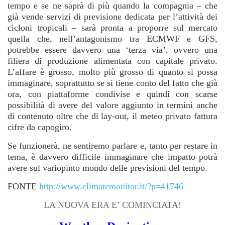
tempo e se ne saprà di più quando la compagnia – che
già vende servizi di previsione dedicata per l’attività dei
cicloni tropicali – sarà pronta a proporre sul mercato
quella che, nell’antagonismo tra ECMWF e GFS,
potrebbe essere davvero una ‘terza via’, ovvero una
filiera di produzione alimentata con capitale privato.
L’affare è grosso, molto più grosso di quanto si possa
immaginare, soprattutto se si tiene conto del fatto che già
ora, con piattaforme condivise e quindi con scarse
possibilità di avere del valore aggiunto in termini anche
di contenuto oltre che di lay-out, il meteo privato fattura
cifre da capogiro.
Se funzionerà, ne sentiremo parlare e, tanto per restare in
tema, è davvero difficile immaginare che impatto potrà
avere sul variopinto mondo delle previsioni del tempo.
FONTE
http://www.climatemonitor.it/?p=41746
LA NUOVA ERA E’ COMINCIATA!