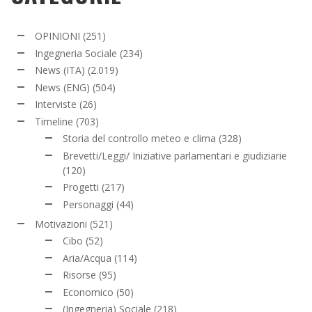
OPINIONI
(251)
Ingegneria Sociale
(234)
News (ITA)
(2.019)
News (ENG)
(504)
Interviste
(26)
Timeline
(703)
Storia del controllo meteo e clima
(328)
Brevetti/Leggi/ Iniziative parlamentari e giudiziarie
(120)
Progetti
(217)
Personaggi
(44)
Motivazioni
(521)
Cibo
(52)
Aria/Acqua
(114)
Risorse
(95)
Economico
(50)
(Ingegneria) Sociale
(218)