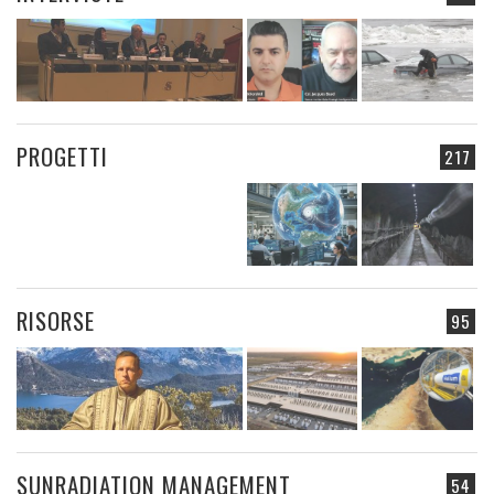
PROGETTI
217
RISORSE
95
SUNRADIATION MANAGEMENT
54