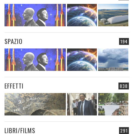
SPAZIO
194
EFFETTI
838
LIBRI/FILMS
291