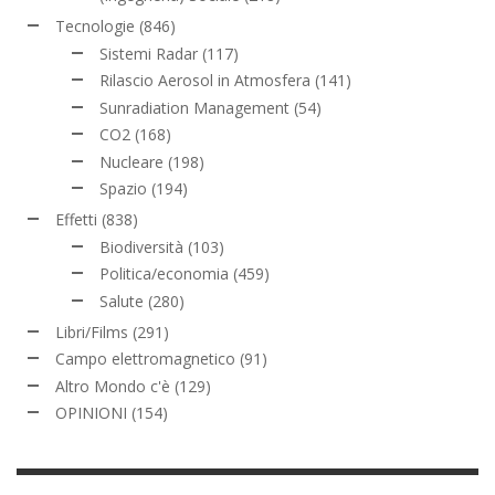
Tecnologie
(846)
Sistemi Radar
(117)
Rilascio Aerosol in Atmosfera
(141)
Sunradiation Management
(54)
CO2
(168)
Nucleare
(198)
Spazio
(194)
Effetti
(838)
Biodiversità
(103)
Politica/economia
(459)
Salute
(280)
Libri/Films
(291)
Campo elettromagnetico
(91)
Altro Mondo c'è
(129)
OPINIONI
(154)