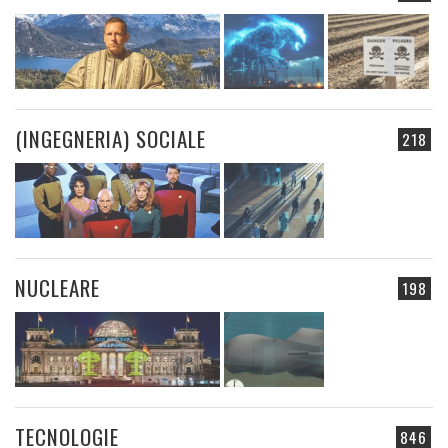
(INGEGNERIA) SOCIALE
218
NUCLEARE
198
TECNOLOGIE
846