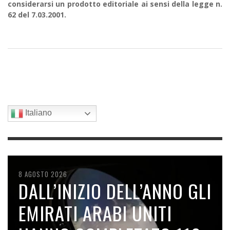
considerarsi un prodotto editoriale ai sensi della legge n.
62 del 7.03.2001.
Italiano
9 AGOSTO 2026
8 AGOSTO 2026
8 AGOSTO 2026
7 AGOSTO 2026
6 AGOSTO 2026
LA RUSSIA CON LA FLOTTA
DALL’INIZIO DELL’ANNO GLI
L’INSEMINAZIONE DELLE
SPACEX SI SCHIANTA
IL CALDO RECORD FA
OMBRA VERSO IL POLO
EMIRATI ARABI UNITI
NUVOLE TRAMITE
SULLA LUNA
NOTIZIA, MENTRE IL