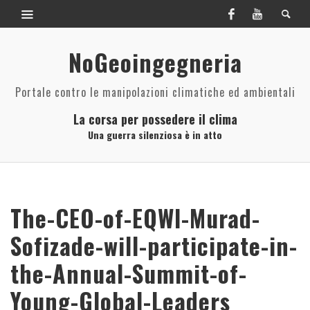
NoGeoingegneria
Portale contro le manipolazioni climatiche ed ambientali
La corsa per possedere il clima
Una guerra silenziosa è in atto
The-CEO-of-EQWI-Murad-
Sofizade-will-participate-in-
the-Annual-Summit-of-
Young-Global-Leaders