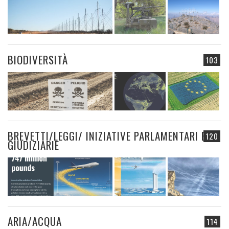
BIODIVERSITÀ
103
BREVETTI/LEGGI/ INIZIATIVE PARLAMENTARI E
120
GIUDIZIARIE
ARIA/ACQUA
114