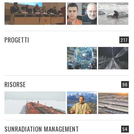
PROGETTI
217
RISORSE
96
SUNRADIATION MANAGEMENT
54