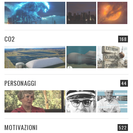
CO2
168
PERSONAGGI
44
MOTIVAZIONI
522