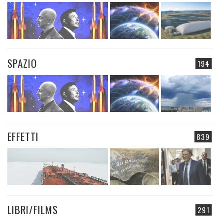
SPAZIO
194
EFFETTI
839
LIBRI/FILMS
291