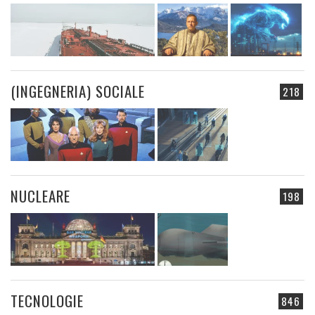
(INGEGNERIA) SOCIALE
218
NUCLEARE
198
TECNOLOGIE
846