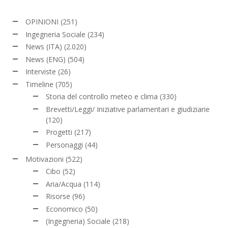
OPINIONI
(251)
Ingegneria Sociale
(234)
News (ITA)
(2.020)
News (ENG)
(504)
Interviste
(26)
Timeline
(705)
Storia del controllo meteo e clima
(330)
Brevetti/Leggi/ Iniziative parlamentari e giudiziarie
(120)
Progetti
(217)
Personaggi
(44)
Motivazioni
(522)
Cibo
(52)
Aria/Acqua
(114)
Risorse
(96)
Economico
(50)
(Ingegneria) Sociale
(218)