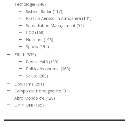
Tecnologie
(846)
Sistemi Radar
(117)
Rilascio Aerosol in Atmosfera
(141)
Sunradiation Management
(54)
CO2
(168)
Nucleare
(198)
Spazio
(194)
Effetti
(839)
Biodiversità
(103)
Politica/economia
(460)
Salute
(280)
Libri/Films
(291)
Campo elettromagnetico
(91)
Altro Mondo c'è
(129)
OPINIONI
(155)