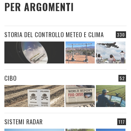
PER ARGOMENTI
STORIA DEL CONTROLLO METEO E CLIMA
330
CIBO
52
SISTEMI RADAR
117