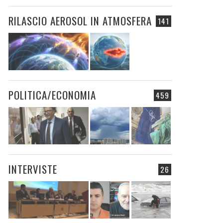
RILASCIO AEROSOL IN ATMOSFERA
141
POLITICA/ECONOMIA
459
INTERVISTE
26