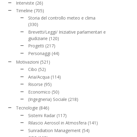
Interviste
(26)
Timeline
(705)
Storia del controllo meteo e clima
(330)
Brevetti/Leggi/ Iniziative parlamentari e
giudiziarie
(120)
Progetti
(217)
Personaggi
(44)
Motivazioni
(521)
Cibo
(52)
Aria/Acqua
(114)
Risorse
(95)
Economico
(50)
(Ingegneria) Sociale
(218)
Tecnologie
(846)
Sistemi Radar
(117)
Rilascio Aerosol in Atmosfera
(141)
Sunradiation Management
(54)