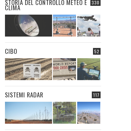
STORIA DEL CONTROLLO METEO E
330
CLIMA
CIBO
52
SISTEMI RADAR
117