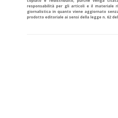
copiato e redistribuito, purché venga cit
responsabilità per gli articoli e il material
giornalistica in quanto viene aggiornato senz
prodotto editoriale ai sensi della legge n. 62 del