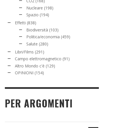
CO2
(168)
Nucleare
(198)
Spazio
(194)
Effetti
(838)
Biodiversità
(103)
Politica/economia
(459)
Salute
(280)
Libri/Films
(291)
Campo elettromagnetico
(91)
Altro Mondo c'è
(129)
OPINIONI
(154)
PER ARGOMENTI