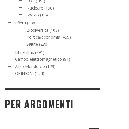
CO2
(168)
Nucleare
(198)
Spazio
(194)
Effetti
(838)
Biodiversità
(103)
Politica/economia
(459)
Salute
(280)
Libri/Films
(291)
Campo elettromagnetico
(91)
Altro Mondo c'è
(129)
OPINIONI
(154)
PER ARGOMENTI