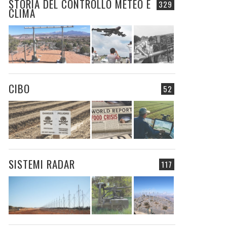
STORIA DEL CONTROLLO METEO E
329
CLIMA
CIBO
52
SISTEMI RADAR
117