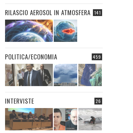
RILASCIO AEROSOL IN ATMOSFERA
141
POLITICA/ECONOMIA
459
INTERVISTE
26