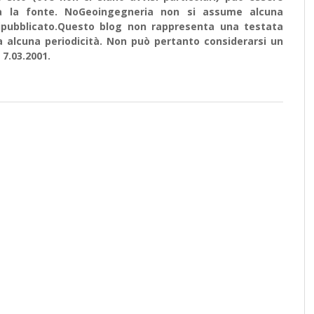
ata la fonte. NoGeoingegneria non si assume alcuna
e ripubblicato.Questo blog non rappresenta una testata
a alcuna periodicità. Non può pertanto considerarsi un
 7.03.2001.