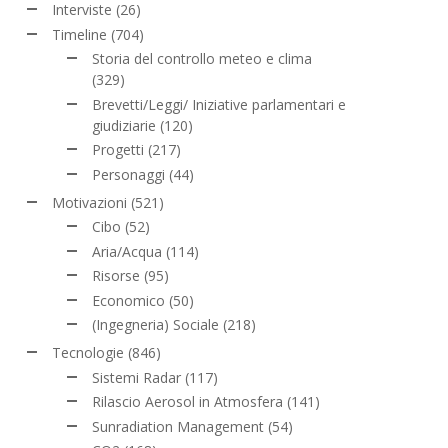
Interviste
(26)
Timeline
(704)
Storia del controllo meteo e clima
(329)
Brevetti/Leggi/ Iniziative parlamentari e
giudiziarie
(120)
Progetti
(217)
Personaggi
(44)
Motivazioni
(521)
Cibo
(52)
Aria/Acqua
(114)
Risorse
(95)
Economico
(50)
(Ingegneria) Sociale
(218)
Tecnologie
(846)
Sistemi Radar
(117)
Rilascio Aerosol in Atmosfera
(141)
Sunradiation Management
(54)