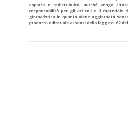
copiato e redistribuito, purché venga cit
responsabilità per gli articoli e il material
giornalistica in quanto viene aggiornato senz
prodotto editoriale ai sensi della legge n. 62 del