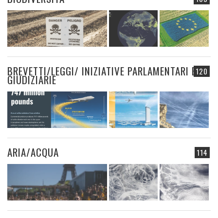
BREVETTI/LEGGI/ INIZIATIVE PARLAMENTARI E
120
GIUDIZIARIE
ARIA/ACQUA
114