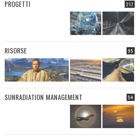
PROGETTI
217
RISORSE
95
SUNRADIATION MANAGEMENT
54