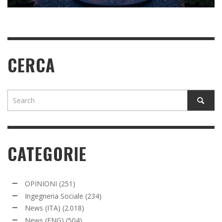
CERCA
CATEGORIE
OPINIONI
(251)
Ingegneria Sociale
(234)
News (ITA)
(2.018)
News (ENG)
(504)