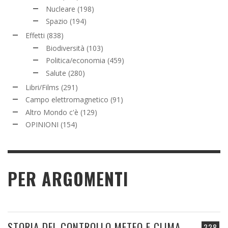
Nucleare
(198)
Spazio
(194)
Effetti
(838)
Biodiversità
(103)
Politica/economia
(459)
Salute
(280)
Libri/Films
(291)
Campo elettromagnetico
(91)
Altro Mondo c'è
(129)
OPINIONI
(154)
PER ARGOMENTI
STORIA DEL CONTROLLO METEO E CLIMA
328