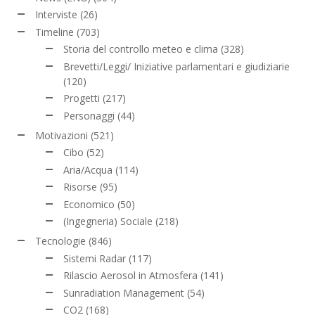
Interviste
(26)
Timeline
(703)
Storia del controllo meteo e clima
(328)
Brevetti/Leggi/ Iniziative parlamentari e giudiziarie
(120)
Progetti
(217)
Personaggi
(44)
Motivazioni
(521)
Cibo
(52)
Aria/Acqua
(114)
Risorse
(95)
Economico
(50)
(Ingegneria) Sociale
(218)
Tecnologie
(846)
Sistemi Radar
(117)
Rilascio Aerosol in Atmosfera
(141)
Sunradiation Management
(54)
CO2
(168)