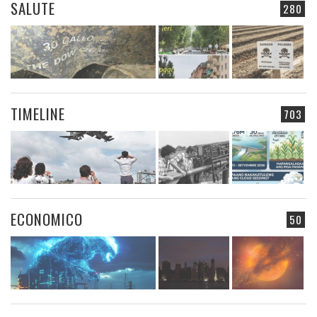
SALUTE
280
TIMELINE
703
ECONOMICO
50