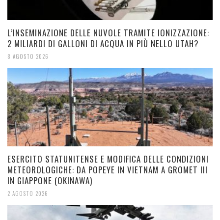
L’INSEMINAZIONE DELLE NUVOLE TRAMITE IONIZZAZIONE:
2 MILIARDI DI GALLONI DI ACQUA IN PIÙ NELLO UTAH?
8 AGOSTO 2026
ESERCITO STATUNITENSE E MODIFICA DELLE CONDIZIONI
METEOROLOGICHE: DA POPEYE IN VIETNAM A GROMET III
IN GIAPPONE (OKINAWA)
2 AGOSTO 2026