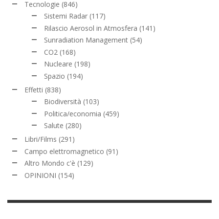
Tecnologie
(846)
Sistemi Radar
(117)
Rilascio Aerosol in Atmosfera
(141)
Sunradiation Management
(54)
CO2
(168)
Nucleare
(198)
Spazio
(194)
Effetti
(838)
Biodiversità
(103)
Politica/economia
(459)
Salute
(280)
Libri/Films
(291)
Campo elettromagnetico
(91)
Altro Mondo c'è
(129)
OPINIONI
(154)