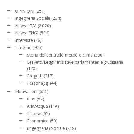
OPINIONI
(251)
Ingegneria Sociale
(234)
News (ITA)
(2.020)
News (ENG)
(504)
Interviste
(26)
Timeline
(705)
Storia del controllo meteo e clima
(330)
Brevetti/Leggi/ Iniziative parlamentari e giudiziarie
(120)
Progetti
(217)
Personaggi
(44)
Motivazioni
(521)
Cibo
(52)
Aria/Acqua
(114)
Risorse
(95)
Economico
(50)
(Ingegneria) Sociale
(218)