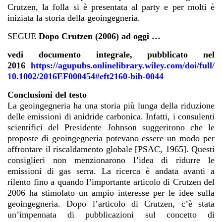
Crutzen, la folla si è presentata al party e per molti è
iniziata la storia della geoingegneria.
SEGUE
Dopo Crutzen (2006) ad oggi …
vedi documento integrale, pubblicato nel
2016
https://agupubs.onlinelibrary.wiley.com/doi/full/
10.1002/2016EF000454#eft2160-bib-0044
Conclusioni del testo
La geoingegneria ha una storia più lunga della riduzione
delle emissioni di anidride carbonica. Infatti, i consulenti
scientifici del Presidente Johnson suggerirono che le
proposte di geoingegneria potevano essere un modo per
affrontare il riscaldamento globale [PSAC, 1965]. Questi
consiglieri non menzionarono l’idea di ridurre le
emissioni di gas serra. La ricerca è andata avanti a
rilento fino a quando l’importante articolo di Crutzen del
2006 ha stimolato un ampio interesse per le idee sulla
geoingegneria. Dopo l’articolo di Crutzen, c’è stata
un’impennata di pubblicazioni sul concetto di