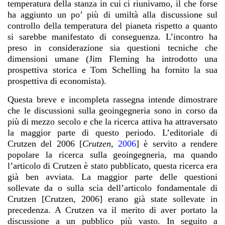
temperatura della stanza in cui ci riunivamo, il che forse
ha aggiunto un po’ più di umiltà alla discussione sul
controllo della temperatura del pianeta rispetto a quanto
si sarebbe manifestato di conseguenza. L’incontro ha
preso in considerazione sia questioni tecniche che
dimensioni umane (Jim Fleming ha introdotto una
prospettiva storica e Tom Schelling ha fornito la sua
prospettiva di economista).
Questa breve e incompleta rassegna intende dimostrare
che le discussioni sulla geoingegneria sono in corso da
più di mezzo secolo e che la ricerca attiva ha attraversato
la maggior parte di questo periodo. L’editoriale di
Crutzen del 2006 [
Crutzen
,
2006
] è servito a rendere
popolare la ricerca sulla geoingegneria, ma quando
l’articolo di Crutzen è stato pubblicato, questa ricerca era
già ben avviata. La maggior parte delle questioni
sollevate da o sulla scia dell’articolo fondamentale di
Crutzen [Crutzen, 2006] erano già state sollevate in
precedenza. A Crutzen va il merito di aver portato la
discussione a un pubblico più vasto. In seguito a