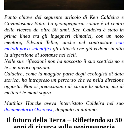
Punto chiave del seguente articolo di Ken Caldeira e
Govindasamy Bala: La geoingegneria solare è al centro
della ricerca da oltre 50 anni. Ken Caldeira è stato in
prima linea tra gli ingegneri climatici, con un noto
mentore, Edward Teller, anche nel contrastare
con
metodi poco scientifici
gli attivisti che già vedono in atto
la dispersione di sostanze nei cieli.
Nelle sue riflessioni non ha nascosto il suo scetticismo e
le sue preoccupazioni.
Caldeira, come la maggior parte degli ecologisti di data
storica, ha intrapreso un percorso che va nella direzione
opposta. Non si preoccupano di curare la natura, ma di
metterci le mani sopra.
Matthias Hancke aveva intervistato Caldeira nel suo
documentario Overcast,
doppiato in italiano.
Il futuro della Terra – Riflettendo su 50
anni di ricerca sulla geoingegneria