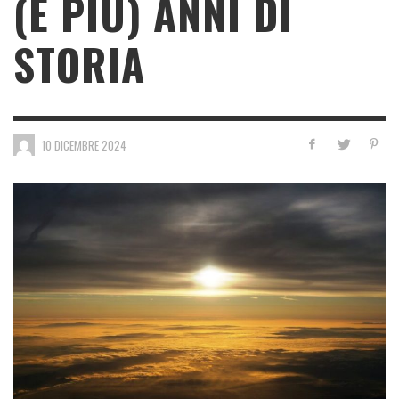
(E PIÙ) ANNI DI
STORIA
10 DICEMBRE 2024