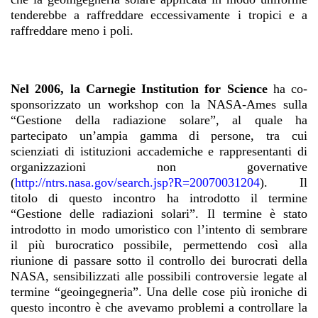
tenderebbe a raffreddare eccessivamente i tropici e a
raffreddare meno i poli.
Nel 2006, la Carnegie Institution for Science
ha co-
sponsorizzato un workshop con la NASA-Ames sulla
“Gestione della radiazione solare”, al quale ha
partecipato un’ampia gamma di persone, tra cui
scienziati di istituzioni accademiche e rappresentanti di
organizzazioni non governative
(
http://ntrs.nasa.gov/search.
jsp?R=20070031204
). Il
titolo di questo incontro ha introdotto il termine
“Gestione delle radiazioni solari”. Il termine è stato
introdotto in modo umoristico con l’intento di sembrare
il più burocratico possibile, permettendo così alla
riunione di passare sotto il controllo dei burocrati della
NASA, sensibilizzati alle possibili controversie legate al
termine “geoingegneria”. Una delle cose più ironiche di
questo incontro è che avevamo problemi a controllare la