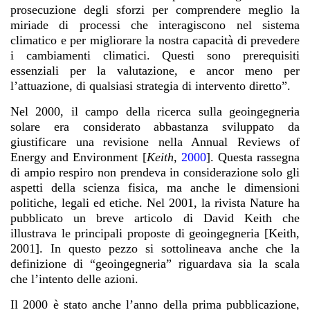
prosecuzione degli sforzi per comprendere meglio la
miriade di processi che interagiscono nel sistema
climatico e per migliorare la nostra capacità di prevedere
i cambiamenti climatici. Questi sono prerequisiti
essenziali per la valutazione, e ancor meno per
l’attuazione, di qualsiasi strategia di intervento diretto”.
Nel 2000, il campo della ricerca sulla geoingegneria
solare era considerato abbastanza sviluppato da
giustificare una revisione nella Annual Reviews of
Energy and Environment [
Keith
,
2000
]. Questa rassegna
di ampio respiro non prendeva in considerazione solo gli
aspetti della scienza fisica, ma anche le dimensioni
politiche, legali ed etiche. Nel 2001, la rivista Nature ha
pubblicato un breve articolo di David Keith che
illustrava le principali proposte di geoingegneria [Keith,
2001]. In questo pezzo si sottolineava anche che la
definizione di “geoingegneria” riguardava sia la scala
che l’intento delle azioni.
Il 2000 è stato anche l’anno della prima pubblicazione,