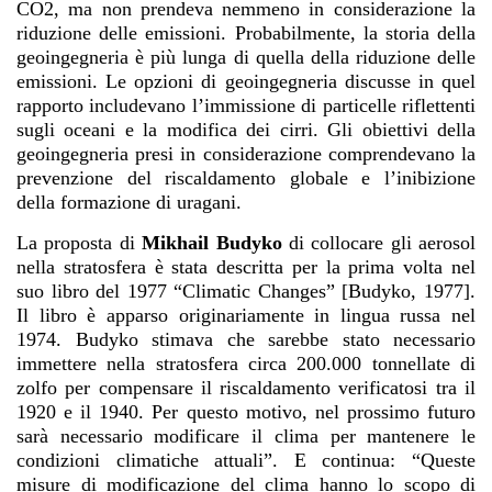
CO2, ma non prendeva nemmeno in considerazione la
riduzione delle emissioni. Probabilmente, la storia della
geoingegneria è più lunga di quella della riduzione delle
emissioni. Le opzioni di geoingegneria discusse in quel
rapporto includevano l’immissione di particelle riflettenti
sugli oceani e la modifica dei cirri. Gli obiettivi della
geoingegneria presi in considerazione comprendevano la
prevenzione del riscaldamento globale e l’inibizione
della formazione di uragani.
La proposta di
Mikhail Budyko
di collocare gli aerosol
nella stratosfera è stata descritta per la prima volta nel
suo libro del 1977 “Climatic Changes” [Budyko, 1977].
Il libro è apparso originariamente in lingua russa nel
1974. Budyko stimava che sarebbe stato necessario
immettere nella stratosfera circa 200.000 tonnellate di
zolfo per compensare il riscaldamento verificatosi tra il
1920 e il 1940. Per questo motivo, nel prossimo futuro
sarà necessario modificare il clima per mantenere le
condizioni climatiche attuali”. E continua: “Queste
misure di modificazione del clima hanno lo scopo di