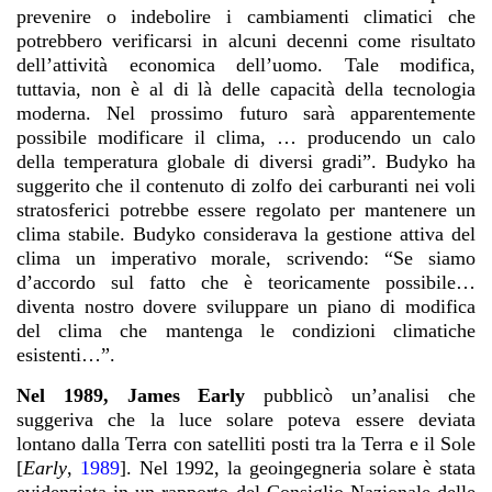
prevenire o indebolire i cambiamenti climatici che
potrebbero verificarsi in alcuni decenni come risultato
dell’attività economica dell’uomo. Tale modifica,
tuttavia, non è al di là delle capacità della tecnologia
moderna. Nel prossimo futuro sarà apparentemente
possibile modificare il clima, … producendo un calo
della temperatura globale di diversi gradi”. Budyko ha
suggerito che il contenuto di zolfo dei carburanti nei voli
stratosferici potrebbe essere regolato per mantenere un
clima stabile. Budyko considerava la gestione attiva del
clima un imperativo morale, scrivendo: “Se siamo
d’accordo sul fatto che è teoricamente possibile…
diventa nostro dovere sviluppare un piano di modifica
del clima che mantenga le condizioni climatiche
esistenti…”.
Nel 1989, James Early
pubblicò un’analisi che
suggeriva che la luce solare poteva essere deviata
lontano dalla Terra con satelliti posti tra la Terra e il Sole
[
Early
,
1989
]. Nel 1992, la geoingegneria solare è stata