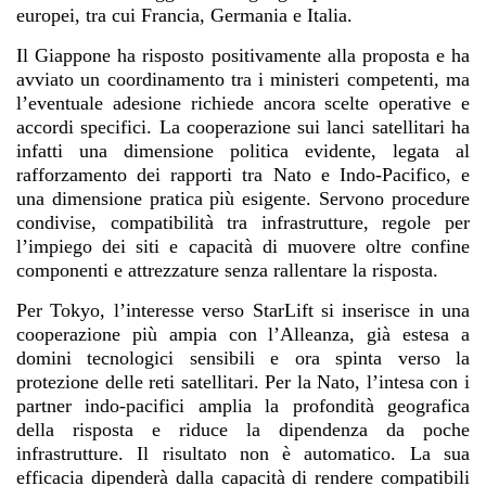
europei, tra cui Francia, Germania e Italia.
Il Giappone ha risposto positivamente alla proposta e ha
avviato un coordinamento tra i ministeri competenti, ma
l’eventuale adesione richiede ancora scelte operative e
accordi specifici. La cooperazione sui lanci satellitari ha
infatti una dimensione politica evidente, legata al
rafforzamento dei rapporti tra Nato e Indo-Pacifico, e
una dimensione pratica più esigente. Servono procedure
condivise, compatibilità tra infrastrutture, regole per
l’impiego dei siti e capacità di muovere oltre confine
componenti e attrezzature senza rallentare la risposta.
Per Tokyo, l’interesse verso StarLift si inserisce in una
cooperazione più ampia con l’Alleanza, già estesa a
domini tecnologici sensibili e ora spinta verso la
protezione delle reti satellitari. Per la Nato, l’intesa con i
partner indo-pacifici amplia la profondità geografica
della risposta e riduce la dipendenza da poche
infrastrutture. Il risultato non è automatico. La sua
efficacia dipenderà dalla capacità di rendere compatibili