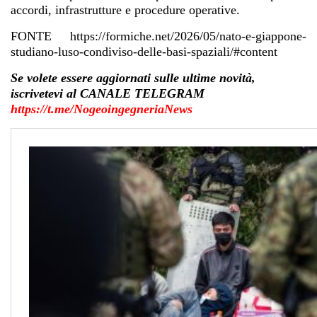
accordi, infrastrutture e procedure operative.
FONTE https://formiche.net/2026/05/nato-e-giappone-
studiano-luso-condiviso-delle-basi-spaziali/#content
Se volete essere aggiornati sulle ultime novità,
iscrivetevi al CANALE TELEGRAM
https://t.me/NogeoingegneriaNews