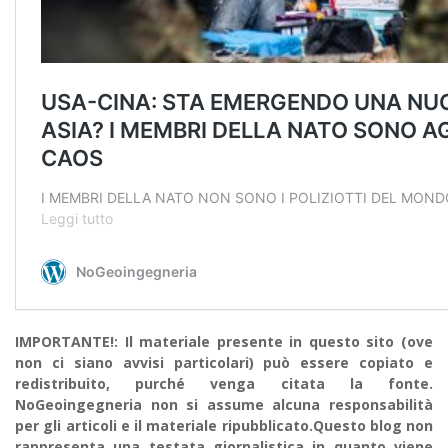
IMPORTANTE!: Il materiale presente in questo sito (ove
non ci siano avvisi particolari) può essere copiato e
redistribuito, purché venga citata la fonte.
NoGeoingegneria non si assume alcuna responsabilità
per gli articoli e il materiale ripubblicato.Questo blog non
rappresenta una testata giornalistica in quanto viene