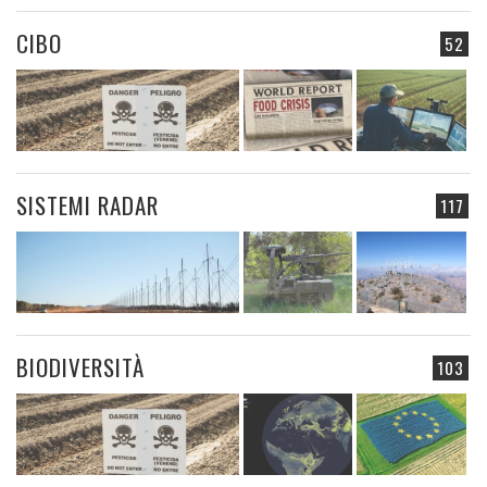
CIBO
52
SISTEMI RADAR
117
BIODIVERSITÀ
103