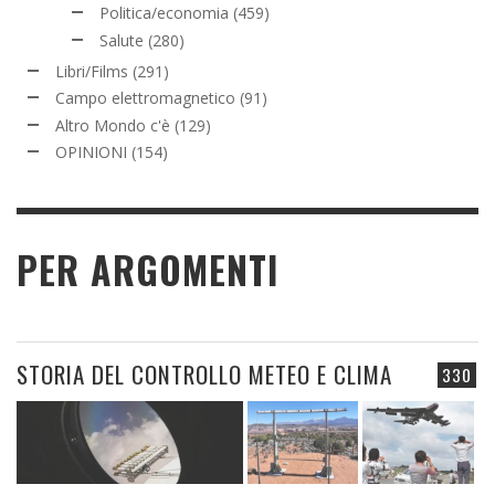
Politica/economia
(459)
Salute
(280)
Libri/Films
(291)
Campo elettromagnetico
(91)
Altro Mondo c'è
(129)
OPINIONI
(154)
PER ARGOMENTI
STORIA DEL CONTROLLO METEO E CLIMA
330