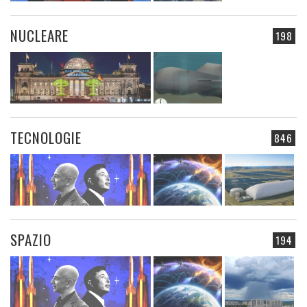
NUCLEARE
198
TECNOLOGIE
846
SPAZIO
194