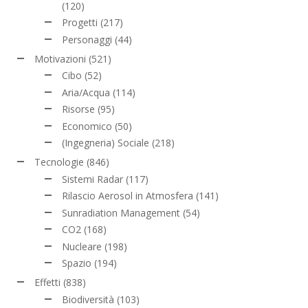
(120)
Progetti
(217)
Personaggi
(44)
Motivazioni
(521)
Cibo
(52)
Aria/Acqua
(114)
Risorse
(95)
Economico
(50)
(Ingegneria) Sociale
(218)
Tecnologie
(846)
Sistemi Radar
(117)
Rilascio Aerosol in Atmosfera
(141)
Sunradiation Management
(54)
CO2
(168)
Nucleare
(198)
Spazio
(194)
Effetti
(838)
Biodiversità
(103)