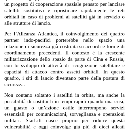
un progetto di cooperazione spaziale pensato per lanciare
satelliti sostitutivi e ripristinare rapidamente le reti
orbitali in caso di problemi ai satelliti già in servizio o
alle strutture di lancio.
Per l’Alleanza Atlantica, il coinvolgimento dei quattro
partner indo-pacifici porterebbe nello spazio una
relazione di sicurezza già costruita su accordi e forme di
coordinamento precedenti. Il contesto è la crescente
militarizzazione dello spazio da parte di Cina e Russia,
con lo sviluppo di attività di ricognizione satellitare e
capacità di attacco contro assetti orbitali. In questo
quadro, i siti di lancio diventano parte della postura di
sicurezza.
Non contano soltanto i satelliti in orbita, ma anche la
possibilità di sostituirli in tempi rapidi quando una crisi,
un guasto o un’azione ostile interrompono servizi
essenziali per comunicazioni, sorveglianza e operazioni
militari. StarLift nasce proprio per ridurre questa
vulnerabilità e oggi coinvolge già più di dieci alleati