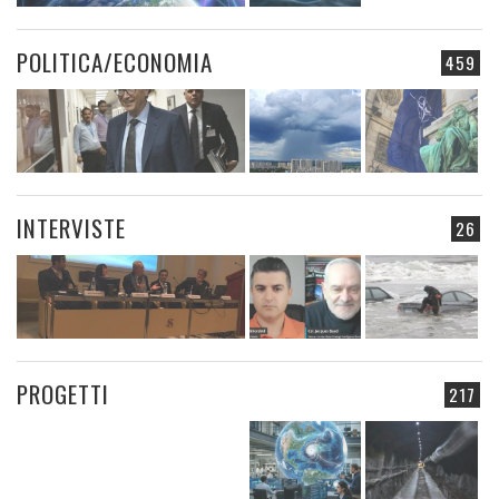
POLITICA/ECONOMIA
459
INTERVISTE
26
PROGETTI
217