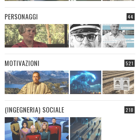
PERSONAGGI
44
MOTIVAZIONI
521
(INGEGNERIA) SOCIALE
218