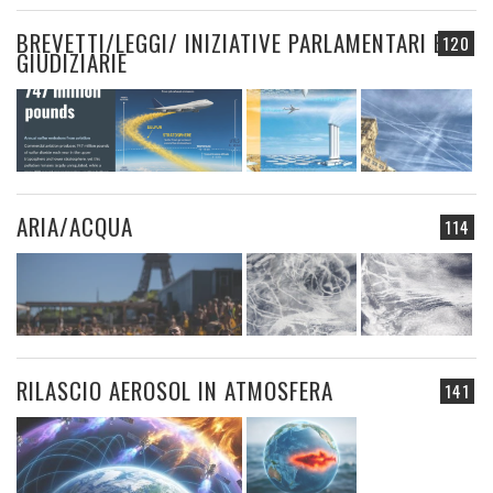
BREVETTI/LEGGI/ INIZIATIVE PARLAMENTARI E
120
GIUDIZIARIE
ARIA/ACQUA
114
RILASCIO AEROSOL IN ATMOSFERA
141