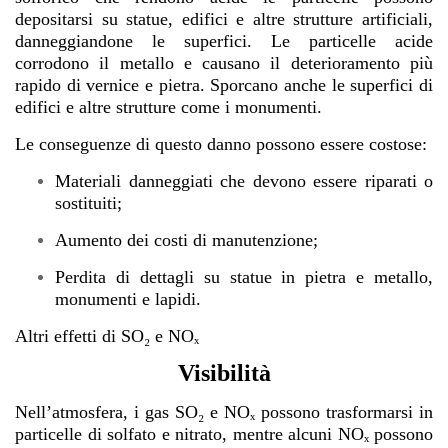
depositarsi su statue, edifici e altre strutture artificiali,
danneggiandone le superfici. Le particelle acide
corrodono il metallo e causano il deterioramento più
rapido di vernice e pietra. Sporcano anche le superfici di
edifici e altre strutture come i monumenti.
Le conseguenze di questo danno possono essere costose:
Materiali danneggiati che devono essere riparati o
sostituiti;
Aumento dei costi di manutenzione;
Perdita di dettagli su statue in pietra e metallo,
monumenti e lapidi.
Altri effetti di SO₂ e NOₓ
Visibilità
Nell’atmosfera, i gas SO₂ e NOₓ possono trasformarsi in
particelle di solfato e nitrato, mentre alcuni NOₓ possono