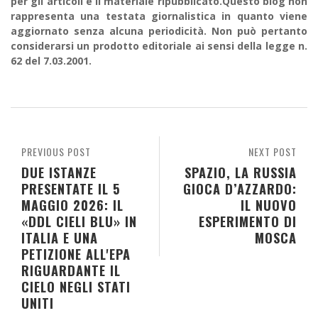
per gli articoli e il materiale ripubblicato.Questo blog non
rappresenta una testata giornalistica in quanto viene
aggiornato senza alcuna periodicità. Non può pertanto
considerarsi un prodotto editoriale ai sensi della legge n.
62 del 7.03.2001.
PREVIOUS POST
NEXT POST
DUE ISTANZE
SPAZIO, LA RUSSIA
PRESENTATE IL 5
GIOCA D’AZZARDO:
MAGGIO 2026: IL
IL NUOVO
«DDL CIELI BLU» IN
ESPERIMENTO DI
ITALIA E UNA
MOSCA
PETIZIONE ALL'EPA
RIGUARDANTE IL
CIELO NEGLI STATI
UNITI