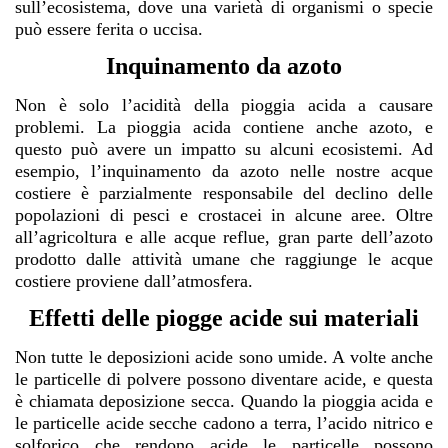
sull’ecosistema, dove una varietà di organismi o specie
può essere ferita o uccisa.
Inquinamento da azoto
Non è solo l’acidità della pioggia acida a causare
problemi. La pioggia acida contiene anche azoto, e
questo può avere un impatto su alcuni ecosistemi. Ad
esempio, l’inquinamento da azoto nelle nostre acque
costiere è parzialmente responsabile del declino delle
popolazioni di pesci e crostacei in alcune aree. Oltre
all’agricoltura e alle acque reflue, gran parte dell’azoto
prodotto dalle attività umane che raggiunge le acque
costiere proviene dall’atmosfera.
Effetti delle piogge acide sui materiali
Non tutte le deposizioni acide sono umide. A volte anche
le particelle di polvere possono diventare acide, e questa
è chiamata deposizione secca. Quando la pioggia acida e
le particelle acide secche cadono a terra, l’acido nitrico e
solforico che rendono acide le particelle possono