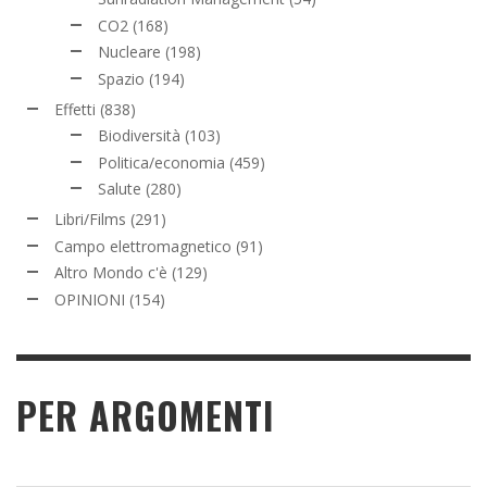
CO2
(168)
Nucleare
(198)
Spazio
(194)
Effetti
(838)
Biodiversità
(103)
Politica/economia
(459)
Salute
(280)
Libri/Films
(291)
Campo elettromagnetico
(91)
Altro Mondo c'è
(129)
OPINIONI
(154)
PER ARGOMENTI