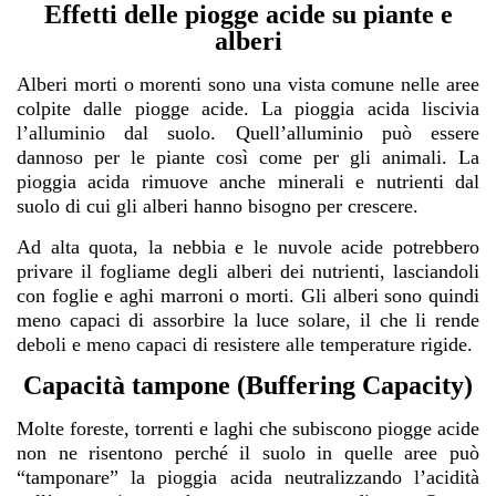
Effetti delle piogge acide su piante e
alberi
Alberi morti o morenti sono una vista comune nelle aree
colpite dalle piogge acide. La pioggia acida liscivia
l’alluminio dal suolo. Quell’alluminio può essere
dannoso per le piante così come per gli animali. La
pioggia acida rimuove anche minerali e nutrienti dal
suolo di cui gli alberi hanno bisogno per crescere.
Ad alta quota, la nebbia e le nuvole acide potrebbero
privare il fogliame degli alberi dei nutrienti, lasciandoli
con foglie e aghi marroni o morti. Gli alberi sono quindi
meno capaci di assorbire la luce solare, il che li rende
deboli e meno capaci di resistere alle temperature rigide.
Capacità tampone (Buffering Capacity)
Molte foreste, torrenti e laghi che subiscono piogge acide
non ne risentono perché il suolo in quelle aree può
“tamponare” la pioggia acida neutralizzando l’acidità