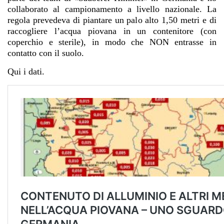
collaborato al campionamento a livello nazionale. La
regola prevedeva di piantare un palo alto 1,50 metri e di
raccogliere l’acqua piovana in un contenitore (con
coperchio e sterile), in modo che NON entrasse in
contatto con il suolo.
Qui i dati.