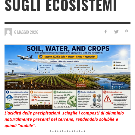
SUGLI ECOSISTEMI
6 MAGGIO 2026
L’acidità delle precipitazioni scioglie i composti di alluminio
naturalmente presenti nel terreno, rendendolo solubile e
quindi “mobile”.
***************