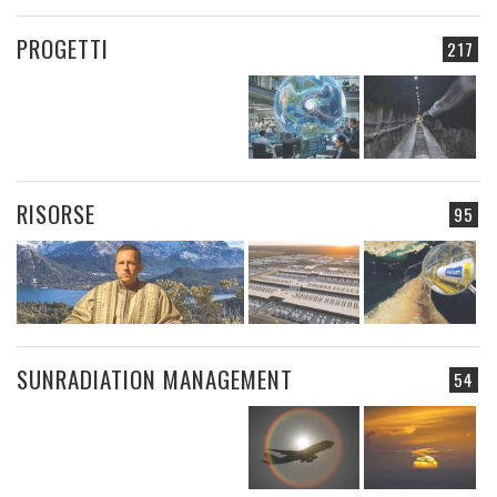
PROGETTI
217
RISORSE
95
SUNRADIATION MANAGEMENT
54