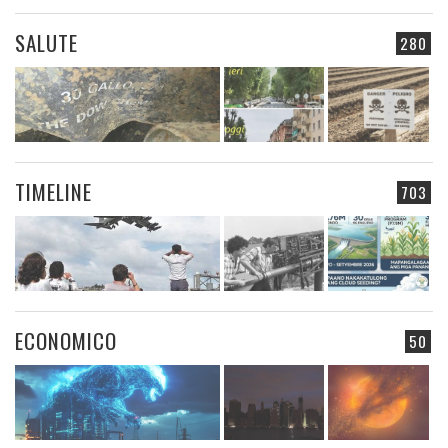
SALUTE
280
TIMELINE
703
ECONOMICO
50