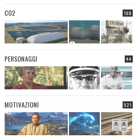
CO2
168
PERSONAGGI
44
MOTIVAZIONI
521