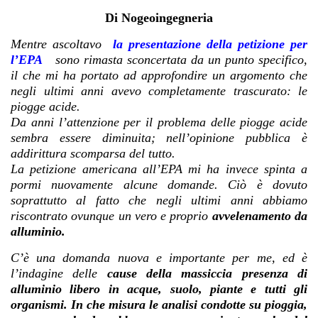
Di Nogeoingegneria
Mentre ascoltavo
la presentazione della petizione per
l’EPA
sono rimasta sconcertata da un punto specifico,
il che mi ha portato ad approfondire un argomento che
negli ultimi anni avevo completamente trascurato: le
piogge acide.
Da anni l’attenzione per il problema delle piogge acide
sembra essere diminuita; nell’opinione pubblica è
addirittura scomparsa del tutto.
La petizione americana all’EPA mi ha invece spinta a
pormi nuovamente alcune domande. Ciò è dovuto
soprattutto al fatto che negli ultimi anni abbiamo
riscontrato ovunque un vero e proprio
avvelenamento da
alluminio.
C’è una domanda nuova e importante per me, ed è
l’indagine delle
cause della massiccia presenza di
alluminio libero in acque, suolo, piante e tutti gli
organismi. In che misura le analisi condotte su pioggia,