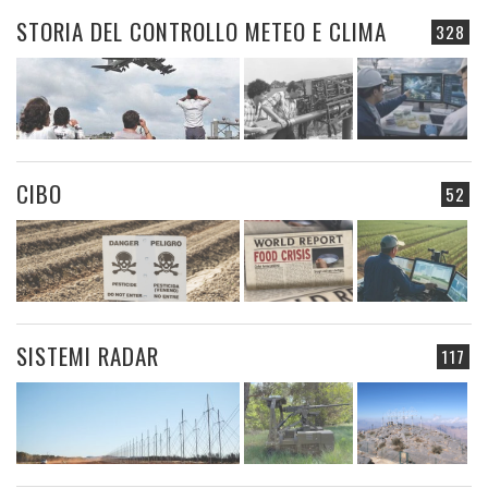
STORIA DEL CONTROLLO METEO E CLIMA
328
CIBO
52
SISTEMI RADAR
117