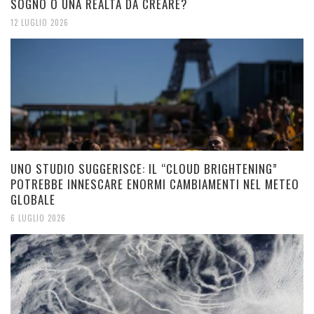
SOGNO O UNA REALTÀ DA CREARE?
12 LUGLIO 2026
UNO STUDIO SUGGERISCE: IL “CLOUD BRIGHTENING”
POTREBBE INNESCARE ENORMI CAMBIAMENTI NEL METEO
GLOBALE
6 LUGLIO 2026