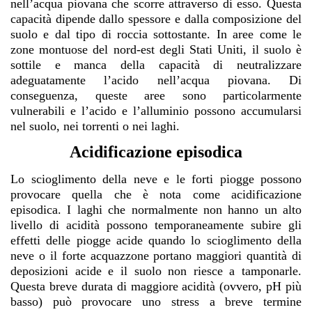
nell’acqua piovana che scorre attraverso di esso. Questa
capacità dipende dallo spessore e dalla composizione del
suolo e dal tipo di roccia sottostante. In aree come le
zone montuose del nord-est degli Stati Uniti, il suolo è
sottile e manca della capacità di neutralizzare
adeguatamente l’acido nell’acqua piovana. Di
conseguenza, queste aree sono particolarmente
vulnerabili e l’acido e l’alluminio possono accumularsi
nel suolo, nei torrenti o nei laghi.
Acidificazione episodica
Lo scioglimento della neve e le forti piogge possono
provocare quella che è nota come acidificazione
episodica. I laghi che normalmente non hanno un alto
livello di acidità possono temporaneamente subire gli
effetti delle piogge acide quando lo scioglimento della
neve o il forte acquazzone portano maggiori quantità di
deposizioni acide e il suolo non riesce a tamponarle.
Questa breve durata di maggiore acidità (ovvero, pH più
basso) può provocare uno stress a breve termine