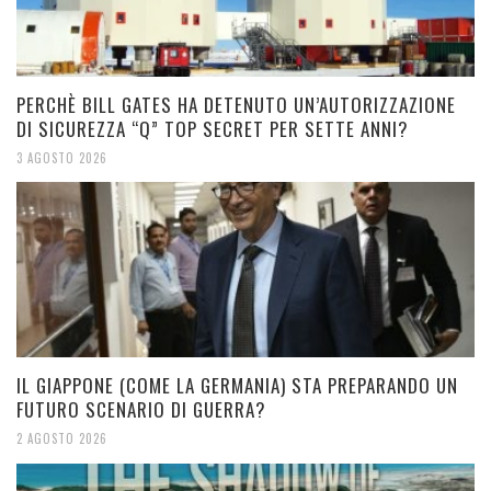
PERCHÈ BILL GATES HA DETENUTO UN’AUTORIZZAZIONE
DI SICUREZZA “Q” TOP SECRET PER SETTE ANNI?
3 AGOSTO 2026
IL GIAPPONE (COME LA GERMANIA) STA PREPARANDO UN
FUTURO SCENARIO DI GUERRA?
2 AGOSTO 2026