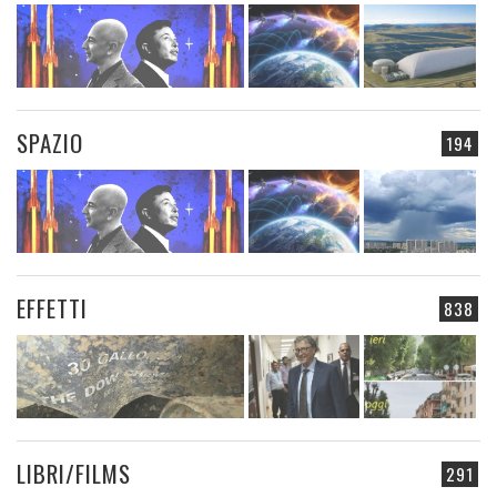
SPAZIO
194
EFFETTI
838
LIBRI/FILMS
291