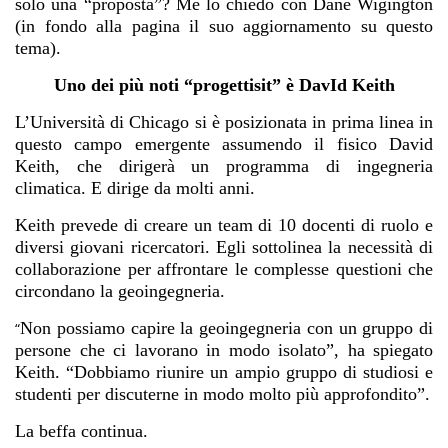
solo una “proposta”? Me lo chiedo con Dane Wigington
(in fondo alla pagina il suo aggiornamento su questo
tema).
Uno dei più noti “progettisit” è DavId Keith
L’Università di Chicago si è posizionata in prima linea in
questo campo emergente assumendo il fisico David
Keith, che dirigerà un programma di ingegneria
climatica. E dirige da molti anni.
Keith prevede di creare un team di 10 docenti di ruolo e
diversi giovani ricercatori. Egli sottolinea la necessità di
collaborazione per affrontare le complesse questioni che
circondano la geoingegneria.
Non possiamo capire la geoingegneria con un gruppo di
“
persone che ci lavorano in modo isolato”, ha spiegato
Keith. “Dobbiamo riunire un ampio gruppo di studiosi e
studenti per discuterne in modo molto più approfondito”.
La beffa continua.