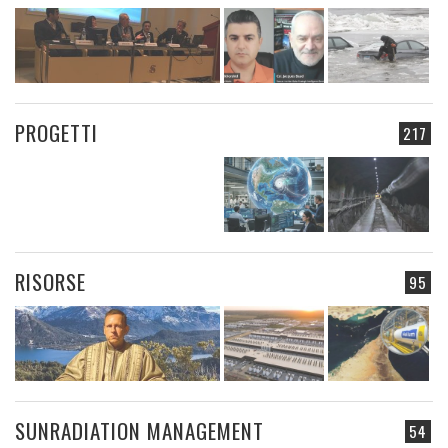
PROGETTI
217
RISORSE
95
SUNRADIATION MANAGEMENT
54