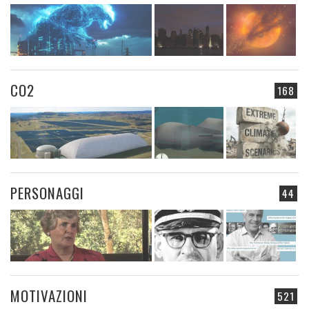
CO2
168
PERSONAGGI
44
MOTIVAZIONI
521