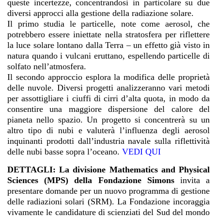
queste incertezze, concentrandosi in particolare su due
diversi approcci alla gestione della radiazione solare.
Il primo studia le particelle, note come aerosol, che
potrebbero essere iniettate nella stratosfera per riflettere
la luce solare lontano dalla Terra – un effetto già visto in
natura quando i vulcani eruttano, espellendo particelle di
solfato nell’atmosfera.
Il secondo approccio esplora la modifica delle proprietà
delle nuvole. Diversi progetti analizzeranno vari metodi
per assottigliare i ciuffi di cirri d’alta quota, in modo da
consentire una maggiore dispersione del calore del
pianeta nello spazio. Un progetto si concentrerà su un
altro tipo di nubi e valuterà l’influenza degli aerosol
inquinanti prodotti dall’industria navale sulla riflettività
delle nubi basse sopra l’oceano.
VEDI QUI
DETTAGLI: La divisione Mathematics and Physical
Sciences (MPS) della Fondazione Simons
invita a
presentare domande per un nuovo programma di gestione
delle radiazioni solari (SRM). La Fondazione incoraggia
vivamente le candidature di scienziati del Sud del mondo