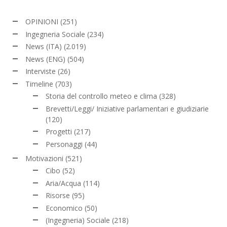
OPINIONI
(251)
Ingegneria Sociale
(234)
News (ITA)
(2.019)
News (ENG)
(504)
Interviste
(26)
Timeline
(703)
Storia del controllo meteo e clima
(328)
Brevetti/Leggi/ Iniziative parlamentari e giudiziarie
(120)
Progetti
(217)
Personaggi
(44)
Motivazioni
(521)
Cibo
(52)
Aria/Acqua
(114)
Risorse
(95)
Economico
(50)
(Ingegneria) Sociale
(218)