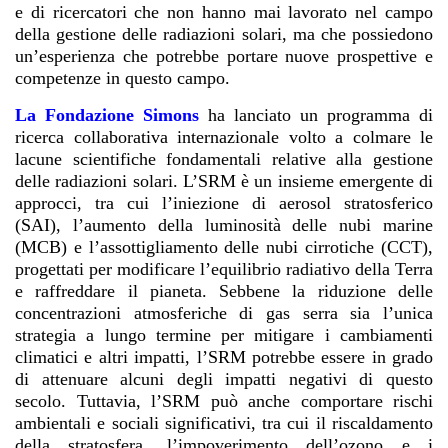
e di ricercatori che non hanno mai lavorato nel campo
della gestione delle radiazioni solari, ma che possiedono
un’esperienza che potrebbe portare nuove prospettive e
competenze in questo campo.
La Fondazione Simons
ha lanciato un programma di
ricerca collaborativa internazionale volto a colmare le
lacune scientifiche fondamentali relative alla gestione
delle radiazioni solari. L’SRM è un insieme emergente di
approcci, tra cui l’iniezione di aerosol stratosferico
(SAI), l’aumento della luminosità delle nubi marine
(MCB) e l’assottigliamento delle nubi cirrotiche (CCT),
progettati per modificare l’equilibrio radiativo della Terra
e raffreddare il pianeta. Sebbene la riduzione delle
concentrazioni atmosferiche di gas serra sia l’unica
strategia a lungo termine per mitigare i cambiamenti
climatici e altri impatti, l’SRM potrebbe essere in grado
di attenuare alcuni degli impatti negativi di questo
secolo. Tuttavia, l’SRM può anche comportare rischi
ambientali e sociali significativi, tra cui il riscaldamento
della stratosfera, l’impoverimento dell’ozono e i