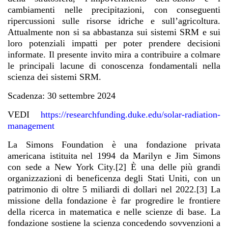
cambiamenti nelle precipitazioni, con conseguenti
ripercussioni sulle risorse idriche e sull’agricoltura.
Attualmente non si sa abbastanza sui sistemi SRM e sui
loro potenziali impatti per poter prendere decisioni
informate. Il presente invito mira a contribuire a colmare
le principali lacune di conoscenza fondamentali nella
scienza dei sistemi SRM.
Scadenza: 30 settembre 2024
VEDI
https://researchfunding.duke.edu/solar-radiation-
management
La Simons Foundation è una fondazione privata
americana istituita nel 1994 da Marilyn e Jim Simons
con sede a New York City.[2] È una delle più grandi
organizzazioni di beneficenza degli Stati Uniti, con un
patrimonio di oltre 5 miliardi di dollari nel 2022.[3] La
missione della fondazione è far progredire le frontiere
della ricerca in matematica e nelle scienze di base. La
fondazione sostiene la scienza concedendo sovvenzioni a