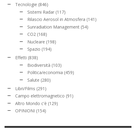
Tecnologie
(846)
Sistemi Radar
(117)
Rilascio Aerosol in Atmosfera
(141)
Sunradiation Management
(54)
CO2
(168)
Nucleare
(198)
Spazio
(194)
Effetti
(838)
Biodiversità
(103)
Politica/economia
(459)
Salute
(280)
Libri/Films
(291)
Campo elettromagnetico
(91)
Altro Mondo c'è
(129)
OPINIONI
(154)