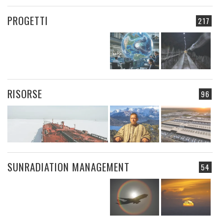
PROGETTI
217
RISORSE
96
SUNRADIATION MANAGEMENT
54