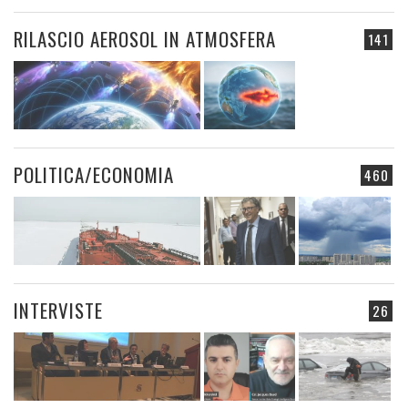
RILASCIO AEROSOL IN ATMOSFERA
141
POLITICA/ECONOMIA
460
INTERVISTE
26