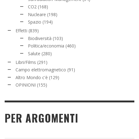
CO2
(168)
Nucleare
(198)
Spazio
(194)
Effetti
(839)
Biodiversità
(103)
Politica/economia
(460)
Salute
(280)
Libri/Films
(291)
Campo elettromagnetico
(91)
Altro Mondo c'è
(129)
OPINIONI
(155)
PER ARGOMENTI