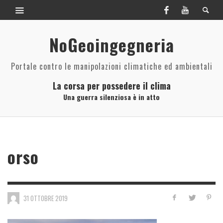
NoGeoingegneria
Portale contro le manipolazioni climatiche ed ambientali
La corsa per possedere il clima
Una guerra silenziosa è in atto
orso
31 OTTOBRE 2019