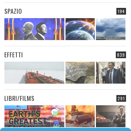
SPAZIO
194
EFFETTI
839
LIBRI/FILMS
291