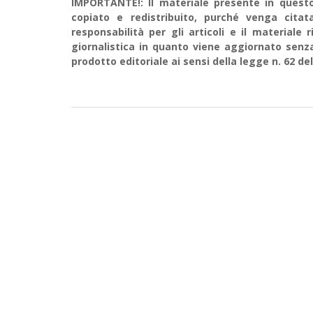
IMPORTANTE!: Il materiale presente in questo 
copiato e redistribuito, purché venga cit
responsabilità per gli articoli e il material
giornalistica in quanto viene aggiornato senz
prodotto editoriale ai sensi della legge n. 62 del