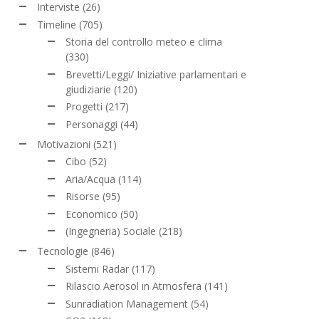
Interviste
(26)
Timeline
(705)
Storia del controllo meteo e clima
(330)
Brevetti/Leggi/ Iniziative parlamentari e
giudiziarie
(120)
Progetti
(217)
Personaggi
(44)
Motivazioni
(521)
Cibo
(52)
Aria/Acqua
(114)
Risorse
(95)
Economico
(50)
(Ingegneria) Sociale
(218)
Tecnologie
(846)
Sistemi Radar
(117)
Rilascio Aerosol in Atmosfera
(141)
Sunradiation Management
(54)