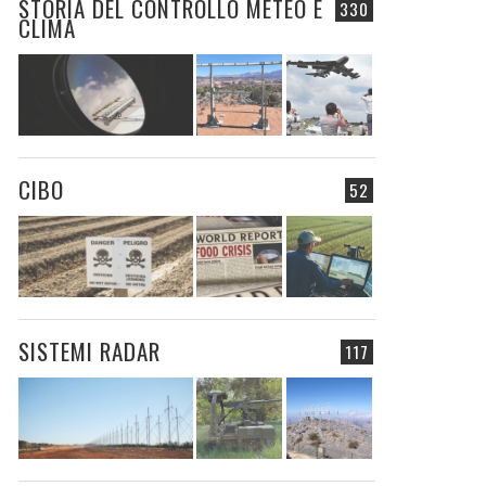
STORIA DEL CONTROLLO METEO E
330
CLIMA
CIBO
52
SISTEMI RADAR
117