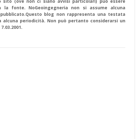
sito (ove non ci siano avvisi particolari) può essere
ata la fonte. NoGeoingegneria non si assume alcuna
e ripubblicato.Questo blog non rappresenta una testata
a alcuna periodicità. Non può pertanto considerarsi un
 7.03.2001.