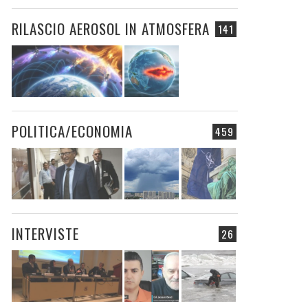
RILASCIO AEROSOL IN ATMOSFERA
141
POLITICA/ECONOMIA
459
INTERVISTE
26