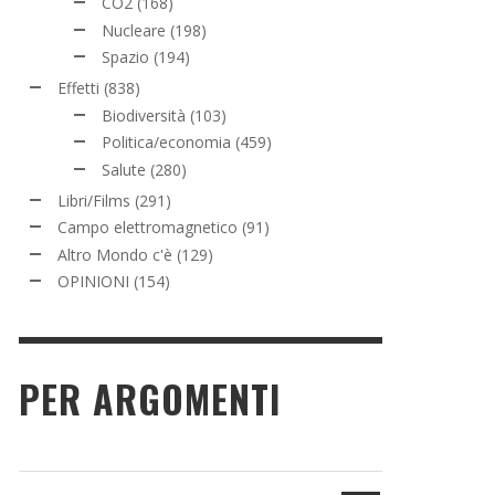
CO2
(168)
Nucleare
(198)
Spazio
(194)
Effetti
(838)
Biodiversità
(103)
Politica/economia
(459)
Salute
(280)
Libri/Films
(291)
Campo elettromagnetico
(91)
Altro Mondo c'è
(129)
OPINIONI
(154)
PER ARGOMENTI