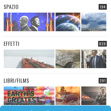
SPAZIO
194
EFFETTI
839
LIBRI/FILMS
291