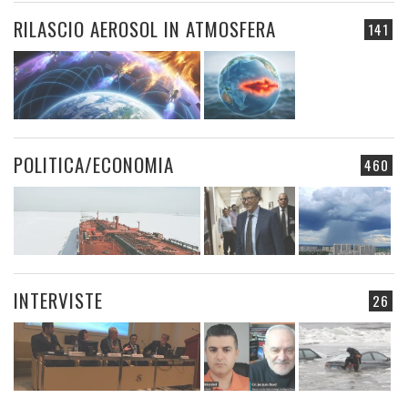
RILASCIO AEROSOL IN ATMOSFERA
141
POLITICA/ECONOMIA
460
INTERVISTE
26