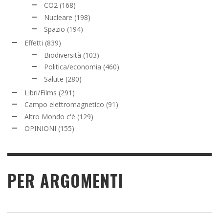
CO2
(168)
Nucleare
(198)
Spazio
(194)
Effetti
(839)
Biodiversità
(103)
Politica/economia
(460)
Salute
(280)
Libri/Films
(291)
Campo elettromagnetico
(91)
Altro Mondo c'è
(129)
OPINIONI
(155)
PER ARGOMENTI