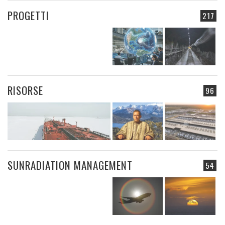
PROGETTI
217
RISORSE
96
SUNRADIATION MANAGEMENT
54