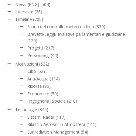
News (ENG)
(504)
Interviste
(26)
Timeline
(705)
Storia del controllo meteo e clima
(330)
Brevetti/Leggi/ Iniziative parlamentari e giudiziarie
(120)
Progetti
(217)
Personaggi
(44)
Motivazioni
(522)
Cibo
(52)
Aria/Acqua
(114)
Risorse
(96)
Economico
(50)
(Ingegneria) Sociale
(218)
Tecnologie
(846)
Sistemi Radar
(117)
Rilascio Aerosol in Atmosfera
(141)
Sunradiation Management
(54)