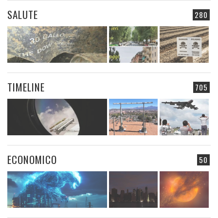
SALUTE
280
TIMELINE
705
ECONOMICO
50