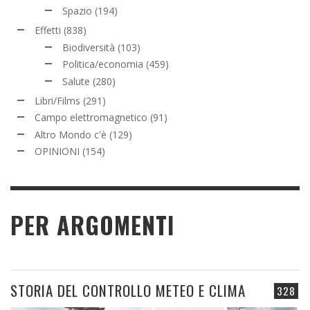
Spazio
(194)
Effetti
(838)
Biodiversità
(103)
Politica/economia
(459)
Salute
(280)
Libri/Films
(291)
Campo elettromagnetico
(91)
Altro Mondo c'è
(129)
OPINIONI
(154)
PER ARGOMENTI
STORIA DEL CONTROLLO METEO E CLIMA
328