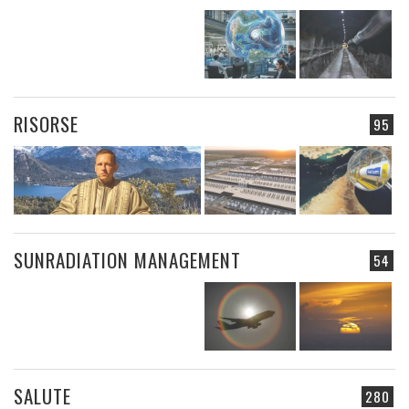
RISORSE
95
SUNRADIATION MANAGEMENT
54
SALUTE
280