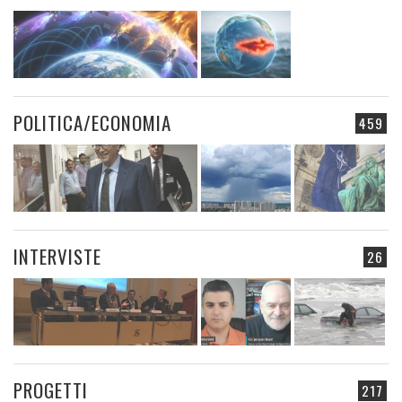
POLITICA/ECONOMIA
459
INTERVISTE
26
PROGETTI
217