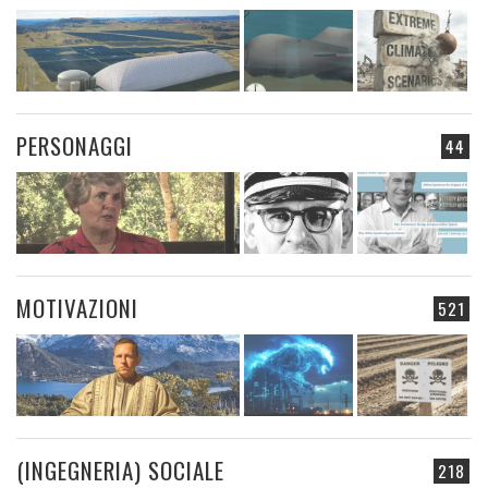
PERSONAGGI
44
MOTIVAZIONI
521
(INGEGNERIA) SOCIALE
218