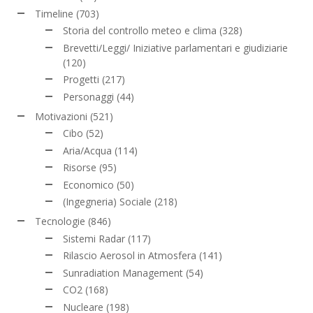
Timeline
(703)
Storia del controllo meteo e clima
(328)
Brevetti/Leggi/ Iniziative parlamentari e giudiziarie
(120)
Progetti
(217)
Personaggi
(44)
Motivazioni
(521)
Cibo
(52)
Aria/Acqua
(114)
Risorse
(95)
Economico
(50)
(Ingegneria) Sociale
(218)
Tecnologie
(846)
Sistemi Radar
(117)
Rilascio Aerosol in Atmosfera
(141)
Sunradiation Management
(54)
CO2
(168)
Nucleare
(198)