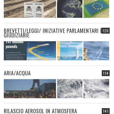
BREVETTI/LEGGI/ INIZIATIVE PARLAMENTARI E
120
GIUDIZIARIE
ARIA/ACQUA
114
RILASCIO AEROSOL IN ATMOSFERA
141