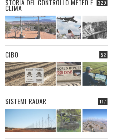
STORIA DEL CONTROLLO METEO E
329
CLIMA
CIBO
52
SISTEMI RADAR
117