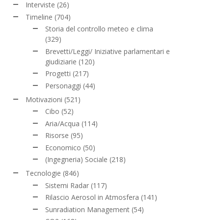
Interviste
(26)
Timeline
(704)
Storia del controllo meteo e clima
(329)
Brevetti/Leggi/ Iniziative parlamentari e
giudiziarie
(120)
Progetti
(217)
Personaggi
(44)
Motivazioni
(521)
Cibo
(52)
Aria/Acqua
(114)
Risorse
(95)
Economico
(50)
(Ingegneria) Sociale
(218)
Tecnologie
(846)
Sistemi Radar
(117)
Rilascio Aerosol in Atmosfera
(141)
Sunradiation Management
(54)