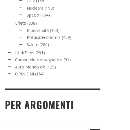
CO2
(168)
Nucleare
(198)
Spazio
(194)
Effetti
(838)
Biodiversità
(103)
Politica/economia
(459)
Salute
(280)
Libri/Films
(291)
Campo elettromagnetico
(91)
Altro Mondo c'è
(129)
OPINIONI
(154)
PER ARGOMENTI