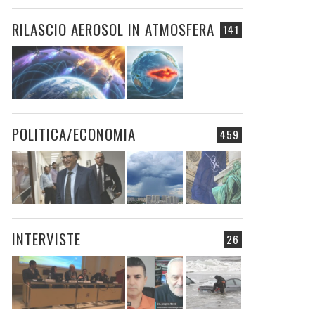
RILASCIO AEROSOL IN ATMOSFERA
141
POLITICA/ECONOMIA
459
INTERVISTE
26