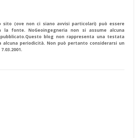
sito (ove non ci siano avvisi particolari) può essere
ata la fonte. NoGeoingegneria non si assume alcuna
e ripubblicato.Questo blog non rappresenta una testata
a alcuna periodicità. Non può pertanto considerarsi un
 7.03.2001.