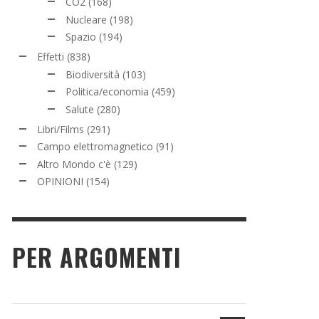
CO2
(168)
Nucleare
(198)
Spazio
(194)
Effetti
(838)
Biodiversità
(103)
Politica/economia
(459)
Salute
(280)
Libri/Films
(291)
Campo elettromagnetico
(91)
Altro Mondo c'è
(129)
OPINIONI
(154)
PER ARGOMENTI