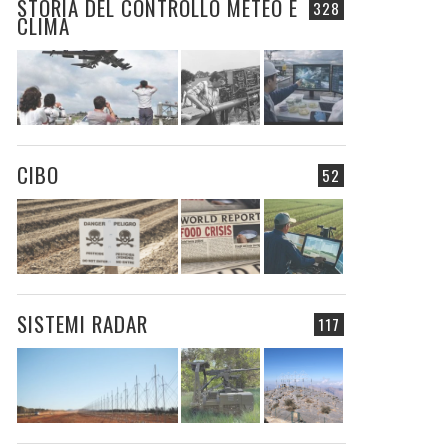
STORIA DEL CONTROLLO METEO E
328
CLIMA
CIBO
52
SISTEMI RADAR
117