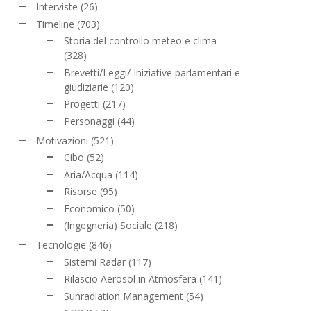
Interviste
(26)
Timeline
(703)
Storia del controllo meteo e clima
(328)
Brevetti/Leggi/ Iniziative parlamentari e
giudiziarie
(120)
Progetti
(217)
Personaggi
(44)
Motivazioni
(521)
Cibo
(52)
Aria/Acqua
(114)
Risorse
(95)
Economico
(50)
(Ingegneria) Sociale
(218)
Tecnologie
(846)
Sistemi Radar
(117)
Rilascio Aerosol in Atmosfera
(141)
Sunradiation Management
(54)