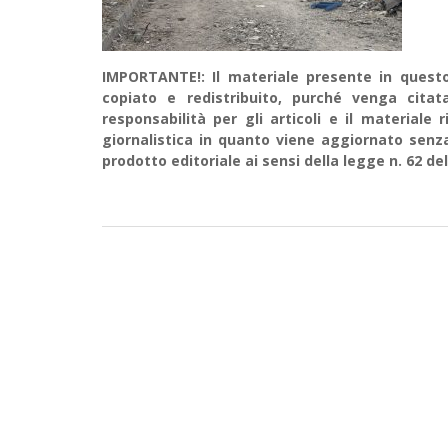
IMPORTANTE!: Il materiale presente in questo 
copiato e redistribuito, purché venga cit
responsabilità per gli articoli e il material
giornalistica in quanto viene aggiornato senz
prodotto editoriale ai sensi della legge n. 62 del