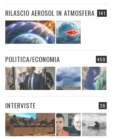
RILASCIO AEROSOL IN ATMOSFERA
141
POLITICA/ECONOMIA
459
INTERVISTE
26