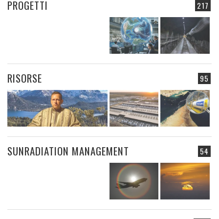
PROGETTI
217
RISORSE
95
SUNRADIATION MANAGEMENT
54