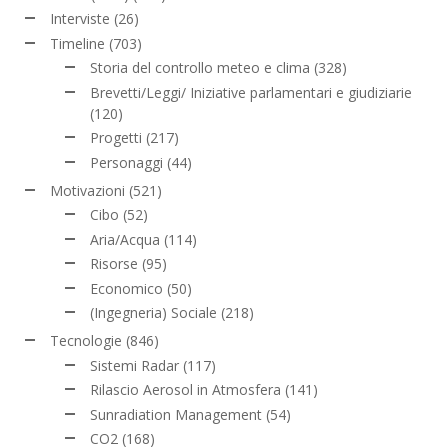
Interviste
(26)
Timeline
(703)
Storia del controllo meteo e clima
(328)
Brevetti/Leggi/ Iniziative parlamentari e giudiziarie
(120)
Progetti
(217)
Personaggi
(44)
Motivazioni
(521)
Cibo
(52)
Aria/Acqua
(114)
Risorse
(95)
Economico
(50)
(Ingegneria) Sociale
(218)
Tecnologie
(846)
Sistemi Radar
(117)
Rilascio Aerosol in Atmosfera
(141)
Sunradiation Management
(54)
CO2
(168)