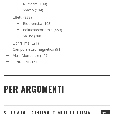
Nucleare
(198)
Spazio
(194)
Effetti
(838)
Biodiversità
(103)
Politica/economia
(459)
Salute
(280)
Libri/Films
(291)
Campo elettromagnetico
(91)
Altro Mondo c'è
(129)
OPINIONI
(154)
PER ARGOMENTI
STORIA DEL CONTROLLO METEO E CLIMA
328