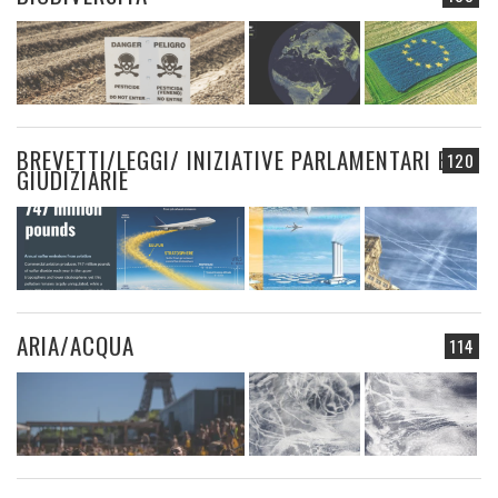
BREVETTI/LEGGI/ INIZIATIVE PARLAMENTARI E
120
GIUDIZIARIE
ARIA/ACQUA
114