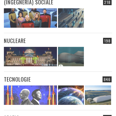
(INGEGNERIA) SOCIALE
218
NUCLEARE
198
TECNOLOGIE
846