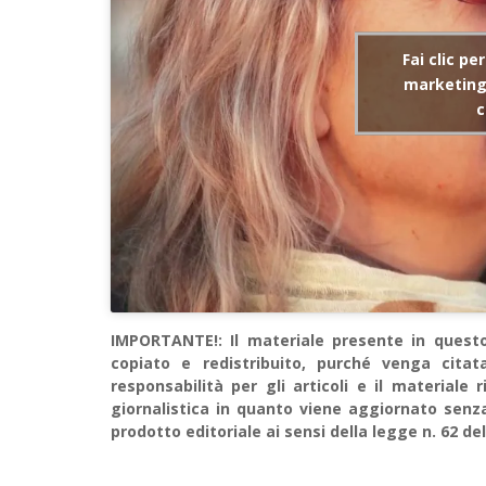
Fai clic pe
marketing 
c
IMPORTANTE!: Il materiale presente in questo 
copiato e redistribuito, purché venga cit
responsabilità per gli articoli e il material
giornalistica in quanto viene aggiornato senz
prodotto editoriale ai sensi della legge n. 62 del