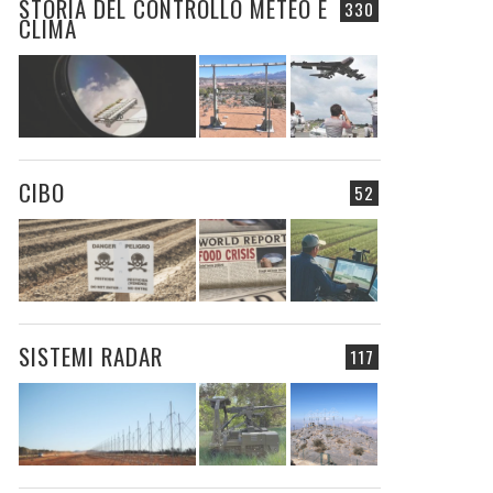
STORIA DEL CONTROLLO METEO E
330
CLIMA
CIBO
52
SISTEMI RADAR
117