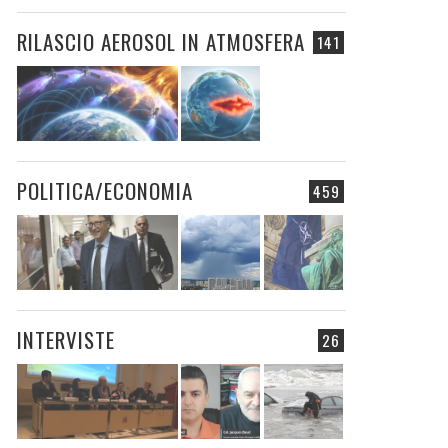
RILASCIO AEROSOL IN ATMOSFERA
141
POLITICA/ECONOMIA
459
INTERVISTE
26