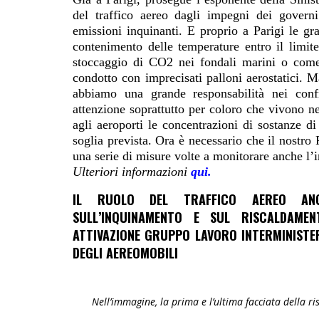
del traffico aereo dagli impegni dei governi
emissioni inquinanti. E proprio a Parigi le gra
contenimento delle temperature entro il limite
stoccaggio di CO2 nei fondali marini o com
condotto con imprecisati palloni aerostatici. Ma
abbiamo una grande responsabilità nei conf
attenzione soprattutto per coloro che vivono ne
agli aeroporti le concentrazioni di sostanze di
soglia prevista. Ora è necessario che il nostro 
una serie di misure volte a monitorare anche l’
Ulteriori informazioni
qui.
IL RUOLO DEL TRAFFICO AEREO ANC
SULL’INQUINAMENTO E SUL RISCALDAMEN
ATTIVAZIONE GRUPPO LAVORO INTERMINISTE
DEGLI AEREOMOBILI
Nell’immagine, la prima e l’ultima facciata della ri