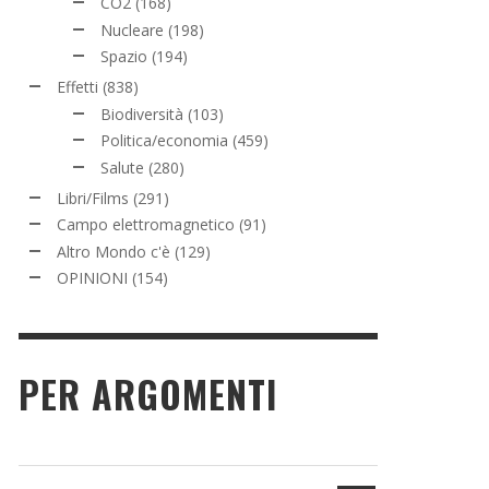
CO2
(168)
Nucleare
(198)
Spazio
(194)
Effetti
(838)
Biodiversità
(103)
Politica/economia
(459)
Salute
(280)
Libri/Films
(291)
Campo elettromagnetico
(91)
Altro Mondo c'è
(129)
OPINIONI
(154)
PER ARGOMENTI