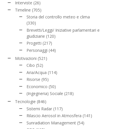
Interviste
(26)
Timeline
(705)
Storia del controllo meteo e clima
(330)
Brevetti/Leggi/ Iniziative parlamentari e
giudiziarie
(120)
Progetti
(217)
Personaggi
(44)
Motivazioni
(521)
Cibo
(52)
Aria/Acqua
(114)
Risorse
(95)
Economico
(50)
(Ingegneria) Sociale
(218)
Tecnologie
(846)
Sistemi Radar
(117)
Rilascio Aerosol in Atmosfera
(141)
Sunradiation Management
(54)