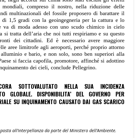
 mondiali, compreso il nostro, nella riduzione delle
ndi multinazionali del fossile proposero di barattare il
 di 1,5 gradi con la geoingegneria per la cattura e lo
e va di moda adesso con uno scudo chimico in cielo
 si tratta dell’aria che noi tutti respiriamo e su questo
ronti dei cittadini. Ed è necessario avere maggiore
lle aree limitrofe agli aeroporti, perché proprio attorno
 alluminio e bario, e non solo, sono ben superiori alla
Paese si faccia capofila, promotore, affinché si adottino
inquinamento dei cieli, conclude Pellegrino.
ORA SOTTOVALUTATO NELLA SUA INCIDENZA
TO GLOBALE. DISPONIBILITA’ DEL GOVERNO PER
RIALE SU INQUINAMENTO CAUSATO DAI GAS SCARICO
sposta all’interpellanza da parte del Ministero dell’Ambiente.