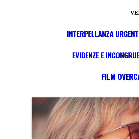
VE
INTERPELLANZA URGENT
EVIDENZE E INCONGRU
FILM OVERC