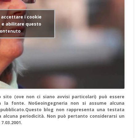
r accettare i cookie
e abilitare questo
ontenuto
sito (ove non ci siano avvisi particolari) può essere
ata la fonte. NoGeoingegneria non si assume alcuna
e ripubblicato.Questo blog non rappresenta una testata
a alcuna periodicità. Non può pertanto considerarsi un
 7.03.2001.