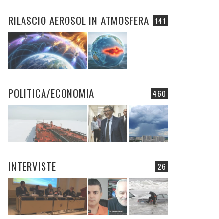
RILASCIO AEROSOL IN ATMOSFERA
141
POLITICA/ECONOMIA
460
INTERVISTE
26