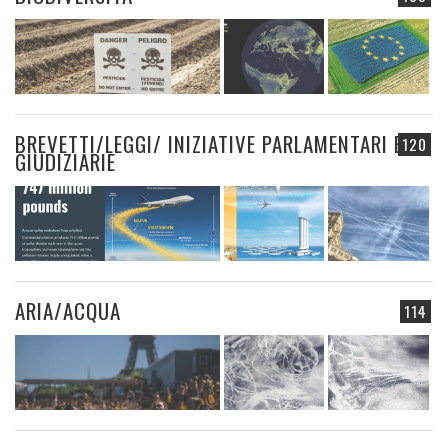
BREVETTI/LEGGI/ INIZIATIVE PARLAMENTARI E
120
GIUDIZIARIE
ARIA/ACQUA
114