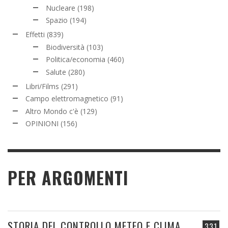
Nucleare
(198)
Spazio
(194)
Effetti
(839)
Biodiversità
(103)
Politica/economia
(460)
Salute
(280)
Libri/Films
(291)
Campo elettromagnetico
(91)
Altro Mondo c'è
(129)
OPINIONI
(156)
PER ARGOMENTI
STORIA DEL CONTROLLO METEO E CLIMA
331