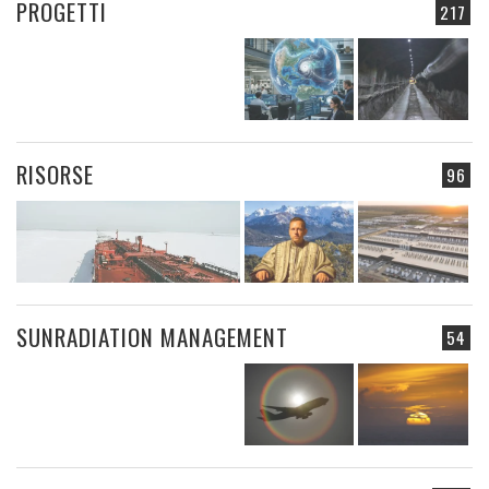
PROGETTI
217
RISORSE
96
SUNRADIATION MANAGEMENT
54