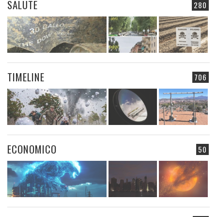
SALUTE
280
TIMELINE
706
ECONOMICO
50