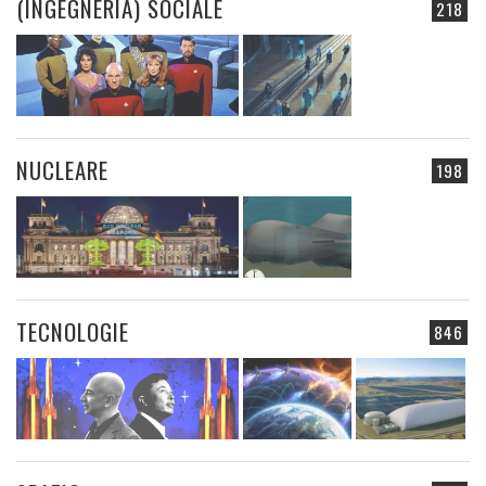
(INGEGNERIA) SOCIALE
218
NUCLEARE
198
TECNOLOGIE
846