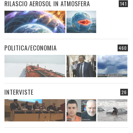
RILASCIO AEROSOL IN ATMOSFERA
141
POLITICA/ECONOMIA
460
INTERVISTE
26