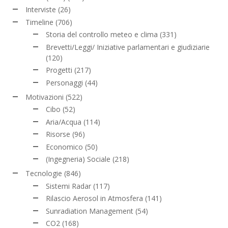
Interviste
(26)
Timeline
(706)
Storia del controllo meteo e clima
(331)
Brevetti/Leggi/ Iniziative parlamentari e giudiziarie
(120)
Progetti
(217)
Personaggi
(44)
Motivazioni
(522)
Cibo
(52)
Aria/Acqua
(114)
Risorse
(96)
Economico
(50)
(Ingegneria) Sociale
(218)
Tecnologie
(846)
Sistemi Radar
(117)
Rilascio Aerosol in Atmosfera
(141)
Sunradiation Management
(54)
CO2
(168)