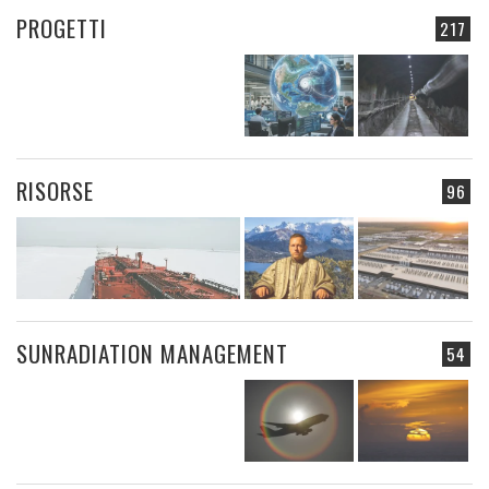
PROGETTI
217
RISORSE
96
SUNRADIATION MANAGEMENT
54