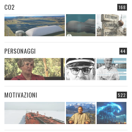
CO2
168
PERSONAGGI
44
MOTIVAZIONI
522