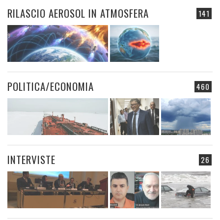
RILASCIO AEROSOL IN ATMOSFERA
141
POLITICA/ECONOMIA
460
INTERVISTE
26