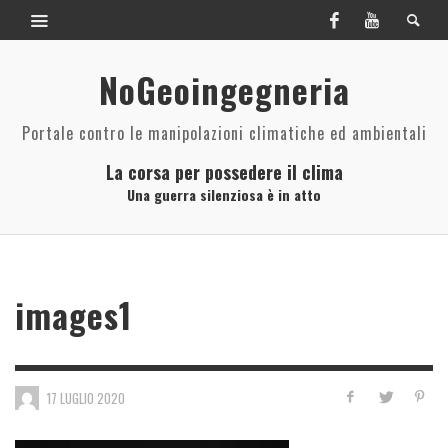
NoGeoingegneria
Portale contro le manipolazioni climatiche ed ambientali
La corsa per possedere il clima
Una guerra silenziosa è in atto
images1
17 LUGLIO 2020