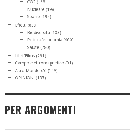
CO2
(168)
Nucleare
(198)
Spazio
(194)
Effetti
(839)
Biodiversità
(103)
Politica/economia
(460)
Salute
(280)
Libri/Films
(291)
Campo elettromagnetico
(91)
Altro Mondo c'è
(129)
OPINIONI
(155)
PER ARGOMENTI