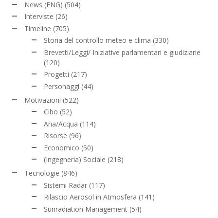
News (ENG)
(504)
Interviste
(26)
Timeline
(705)
Storia del controllo meteo e clima
(330)
Brevetti/Leggi/ Iniziative parlamentari e giudiziarie
(120)
Progetti
(217)
Personaggi
(44)
Motivazioni
(522)
Cibo
(52)
Aria/Acqua
(114)
Risorse
(96)
Economico
(50)
(Ingegneria) Sociale
(218)
Tecnologie
(846)
Sistemi Radar
(117)
Rilascio Aerosol in Atmosfera
(141)
Sunradiation Management
(54)