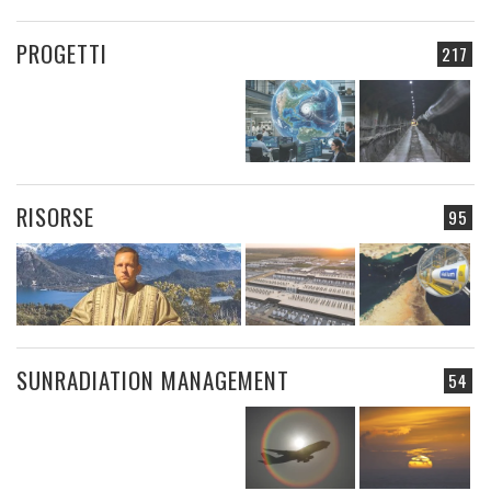
PROGETTI
217
RISORSE
95
SUNRADIATION MANAGEMENT
54