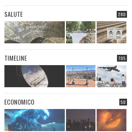
SALUTE
280
TIMELINE
705
ECONOMICO
50