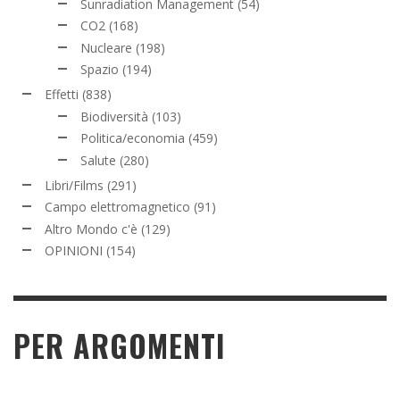
Sunradiation Management
(54)
CO2
(168)
Nucleare
(198)
Spazio
(194)
Effetti
(838)
Biodiversità
(103)
Politica/economia
(459)
Salute
(280)
Libri/Films
(291)
Campo elettromagnetico
(91)
Altro Mondo c'è
(129)
OPINIONI
(154)
PER ARGOMENTI