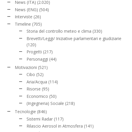
News (ITA)
(2.020)
News (ENG)
(504)
Interviste
(26)
Timeline
(705)
Storia del controllo meteo e clima
(330)
Brevetti/Leggi/ Iniziative parlamentari e giudiziarie
(120)
Progetti
(217)
Personaggi
(44)
Motivazioni
(521)
Cibo
(52)
Aria/Acqua
(114)
Risorse
(95)
Economico
(50)
(Ingegneria) Sociale
(218)
Tecnologie
(846)
Sistemi Radar
(117)
Rilascio Aerosol in Atmosfera
(141)