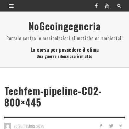
NoGeoingegneria
Portale contro le manipolazioni climatiche ed ambientali
La corsa per possedere il clima
Una guerra silenziosa è in atto
Techfem-pipeline-CO2-
800×445
25 SETTEMBRE 2025