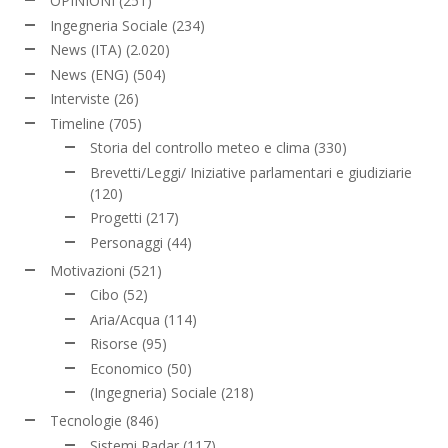
OPINIONI
(251)
Ingegneria Sociale
(234)
News (ITA)
(2.020)
News (ENG)
(504)
Interviste
(26)
Timeline
(705)
Storia del controllo meteo e clima
(330)
Brevetti/Leggi/ Iniziative parlamentari e giudiziarie
(120)
Progetti
(217)
Personaggi
(44)
Motivazioni
(521)
Cibo
(52)
Aria/Acqua
(114)
Risorse
(95)
Economico
(50)
(Ingegneria) Sociale
(218)
Tecnologie
(846)
Sistemi Radar
(117)