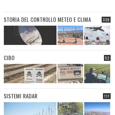
STORIA DEL CONTROLLO METEO E CLIMA
330
CIBO
52
SISTEMI RADAR
117