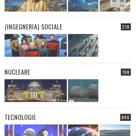
(INGEGNERIA) SOCIALE
218
NUCLEARE
198
TECNOLOGIE
846