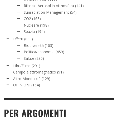
Rilascio Aerosol in Atmosfera
(141)
Sunradiation Management
(54)
CO2
(168)
Nucleare
(198)
Spazio
(194)
Effetti
(838)
Biodiversità
(103)
Politica/economia
(459)
Salute
(280)
Libri/Films
(291)
Campo elettromagnetico
(91)
Altro Mondo c'è
(129)
OPINIONI
(154)
PER ARGOMENTI