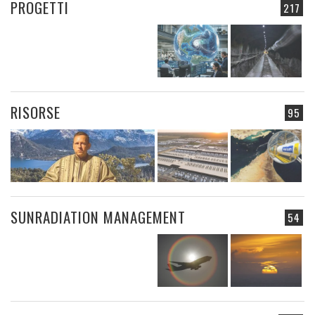
PROGETTI
217
RISORSE
95
SUNRADIATION MANAGEMENT
54