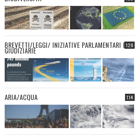
BREVETTI/LEGGI/ INIZIATIVE PARLAMENTARI E
120
GIUDIZIARIE
ARIA/ACQUA
114