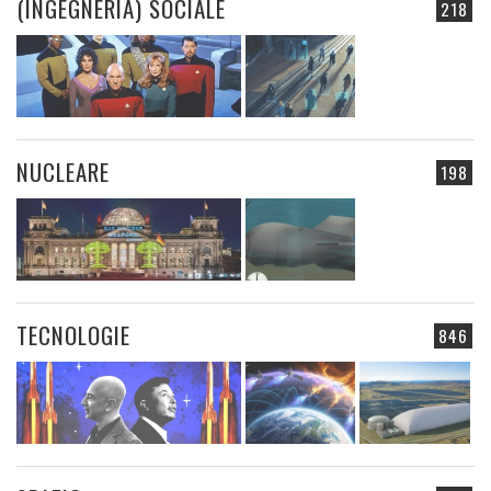
(INGEGNERIA) SOCIALE
218
NUCLEARE
198
TECNOLOGIE
846