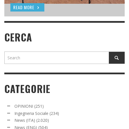
READ MORE
READ MORE
CERCA
CATEGORIE
OPINIONI
(251)
Ingegneria Sociale
(234)
News (ITA)
(2.020)
News (ENG)
(504)