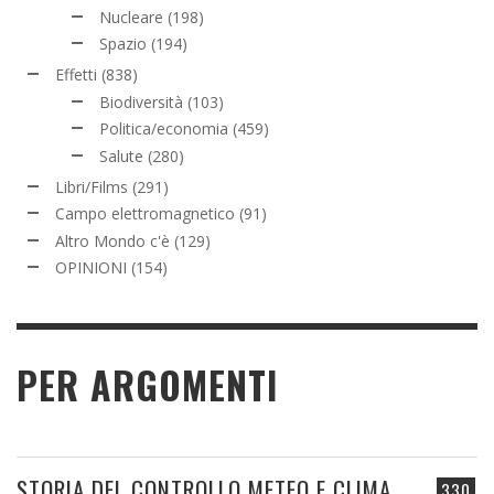
Nucleare
(198)
Spazio
(194)
Effetti
(838)
Biodiversità
(103)
Politica/economia
(459)
Salute
(280)
Libri/Films
(291)
Campo elettromagnetico
(91)
Altro Mondo c'è
(129)
OPINIONI
(154)
PER ARGOMENTI
STORIA DEL CONTROLLO METEO E CLIMA
330