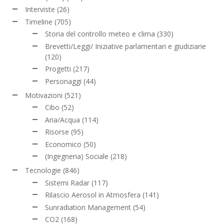
Interviste
(26)
Timeline
(705)
Storia del controllo meteo e clima
(330)
Brevetti/Leggi/ Iniziative parlamentari e giudiziarie
(120)
Progetti
(217)
Personaggi
(44)
Motivazioni
(521)
Cibo
(52)
Aria/Acqua
(114)
Risorse
(95)
Economico
(50)
(Ingegneria) Sociale
(218)
Tecnologie
(846)
Sistemi Radar
(117)
Rilascio Aerosol in Atmosfera
(141)
Sunradiation Management
(54)
CO2
(168)