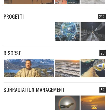
PROGETTI
217
RISORSE
95
SUNRADIATION MANAGEMENT
54