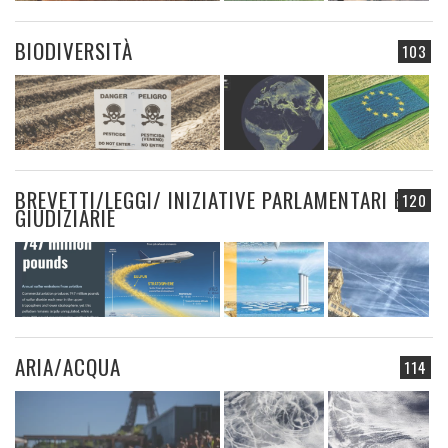
BIODIVERSITÀ
103
BREVETTI/LEGGI/ INIZIATIVE PARLAMENTARI E
120
GIUDIZIARIE
ARIA/ACQUA
114