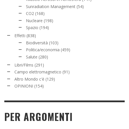
Sunradiation Management
(54)
CO2
(168)
Nucleare
(198)
Spazio
(194)
Effetti
(838)
Biodiversità
(103)
Politica/economia
(459)
Salute
(280)
Libri/Films
(291)
Campo elettromagnetico
(91)
Altro Mondo c'è
(129)
OPINIONI
(154)
PER ARGOMENTI