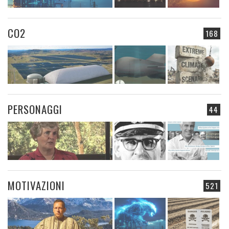
CO2
168
PERSONAGGI
44
MOTIVAZIONI
521