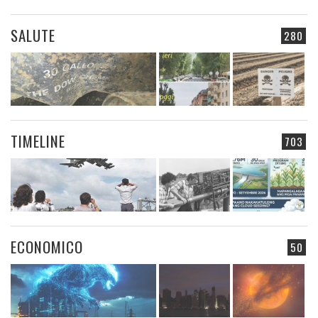
SALUTE
280
TIMELINE
703
ECONOMICO
50