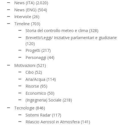
News (ITA)
(2.020)
News (ENG)
(504)
Interviste
(26)
Timeline
(703)
Storia del controllo meteo e clima
(328)
Brevetti/Leggi/ Iniziative parlamentari e giudiziarie
(120)
Progetti
(217)
Personaggi
(44)
Motivazioni
(521)
Cibo
(52)
Aria/Acqua
(114)
Risorse
(95)
Economico
(50)
(Ingegneria) Sociale
(218)
Tecnologie
(846)
Sistemi Radar
(117)
Rilascio Aerosol in Atmosfera
(141)