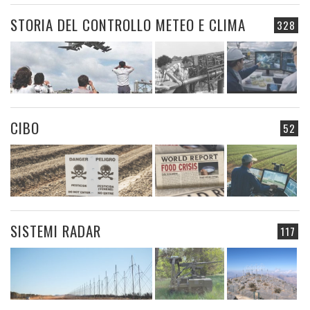
STORIA DEL CONTROLLO METEO E CLIMA
328
CIBO
52
SISTEMI RADAR
117