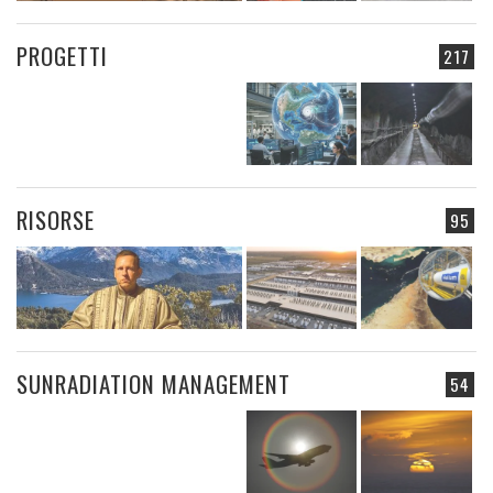
PROGETTI
217
RISORSE
95
SUNRADIATION MANAGEMENT
54