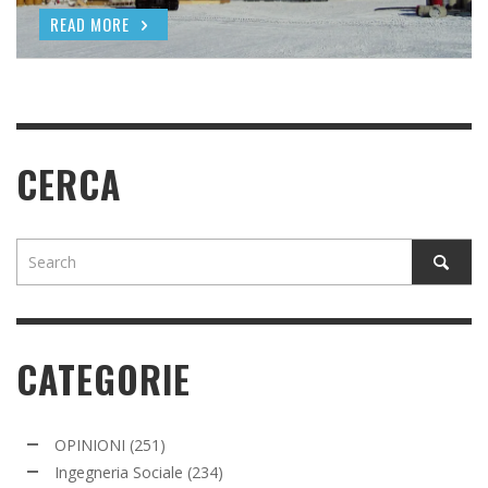
READ MORE
READ MORE
CERCA
CATEGORIE
OPINIONI
(251)
Ingegneria Sociale
(234)