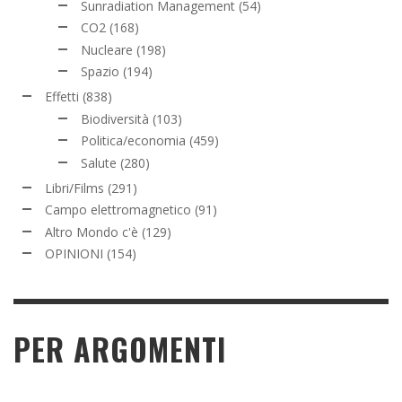
Sunradiation Management
(54)
CO2
(168)
Nucleare
(198)
Spazio
(194)
Effetti
(838)
Biodiversità
(103)
Politica/economia
(459)
Salute
(280)
Libri/Films
(291)
Campo elettromagnetico
(91)
Altro Mondo c'è
(129)
OPINIONI
(154)
PER ARGOMENTI