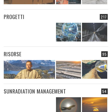
PROGETTI
217
RISORSE
95
SUNRADIATION MANAGEMENT
54