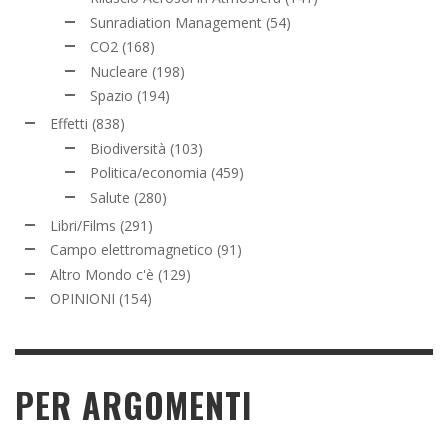
Sunradiation Management
(54)
CO2
(168)
Nucleare
(198)
Spazio
(194)
Effetti
(838)
Biodiversità
(103)
Politica/economia
(459)
Salute
(280)
Libri/Films
(291)
Campo elettromagnetico
(91)
Altro Mondo c'è
(129)
OPINIONI
(154)
PER ARGOMENTI