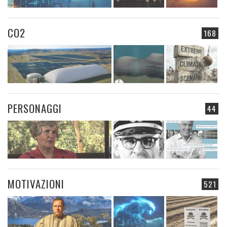
CO2
168
PERSONAGGI
44
MOTIVAZIONI
521