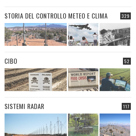
STORIA DEL CONTROLLO METEO E CLIMA
329
CIBO
52
SISTEMI RADAR
117