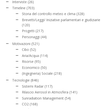
Interviste
(26)
Timeline
(703)
Storia del controllo meteo e clima
(328)
Brevetti/Leggi/ Iniziative parlamentari e giudiziarie
(120)
Progetti
(217)
Personaggi
(44)
Motivazioni
(521)
Cibo
(52)
Aria/Acqua
(114)
Risorse
(95)
Economico
(50)
(Ingegneria) Sociale
(218)
Tecnologie
(846)
Sistemi Radar
(117)
Rilascio Aerosol in Atmosfera
(141)
Sunradiation Management
(54)
CO2
(168)