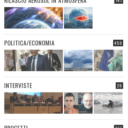
RILASCIO AEROSOL IN ATMOSFERA
141
POLITICA/ECONOMIA
459
INTERVISTE
26
PROGETTI