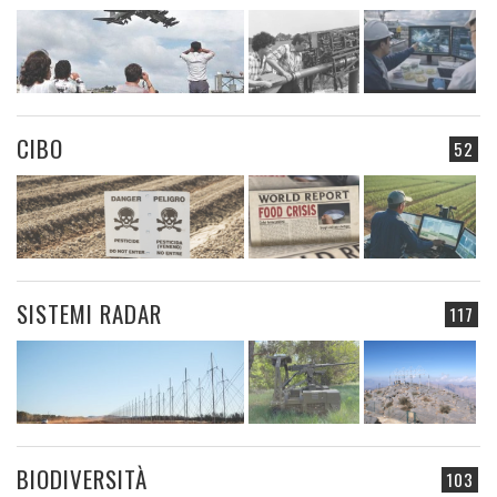
CIBO
52
SISTEMI RADAR
117
BIODIVERSITÀ
103