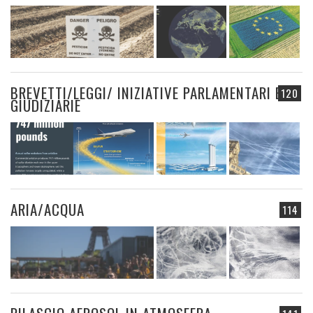
BREVETTI/LEGGI/ INIZIATIVE PARLAMENTARI E
120
GIUDIZIARIE
ARIA/ACQUA
114