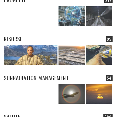
217
RISORSE
95
SUNRADIATION MANAGEMENT
54
SALUTE
280