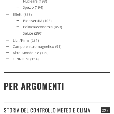
Nucleare
(198)
Spazio
(194)
Effetti
(838)
Biodiversità
(103)
Politica/economia
(459)
Salute
(280)
Libri/Films
(291)
Campo elettromagnetico
(91)
Altro Mondo c'è
(129)
OPINIONI
(154)
PER ARGOMENTI
STORIA DEL CONTROLLO METEO E CLIMA
328