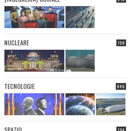
NUCLEARE
198
TECNOLOGIE
846
SPAZIO
194