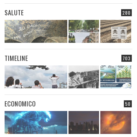
SALUTE
280
TIMELINE
703
ECONOMICO
50