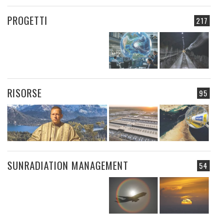
PROGETTI
217
RISORSE
95
SUNRADIATION MANAGEMENT
54