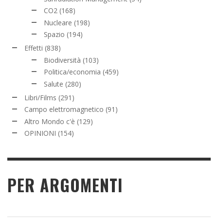
CO2
(168)
Nucleare
(198)
Spazio
(194)
Effetti
(838)
Biodiversità
(103)
Politica/economia
(459)
Salute
(280)
Libri/Films
(291)
Campo elettromagnetico
(91)
Altro Mondo c'è
(129)
OPINIONI
(154)
PER ARGOMENTI