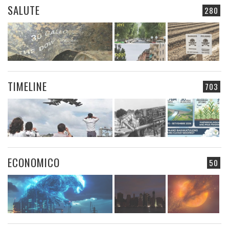
SALUTE
280
TIMELINE
703
ECONOMICO
50