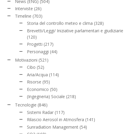
News (ENG)
(504)
Interviste
(26)
Timeline
(703)
Storia del controllo meteo e clima
(328)
Brevetti/Leggi/ Iniziative parlamentari e giudiziarie
(120)
Progetti
(217)
Personaggi
(44)
Motivazioni
(521)
Cibo
(52)
Aria/Acqua
(114)
Risorse
(95)
Economico
(50)
(Ingegneria) Sociale
(218)
Tecnologie
(846)
Sistemi Radar
(117)
Rilascio Aerosol in Atmosfera
(141)
Sunradiation Management
(54)