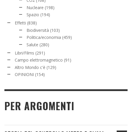
CO2
(168)
Nucleare
(198)
Spazio
(194)
Effetti
(838)
Biodiversità
(103)
Politica/economia
(459)
Salute
(280)
Libri/Films
(291)
Campo elettromagnetico
(91)
Altro Mondo c'è
(129)
OPINIONI
(154)
PER ARGOMENTI