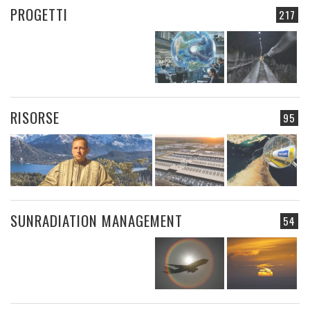
PROGETTI
217
RISORSE
95
SUNRADIATION MANAGEMENT
54