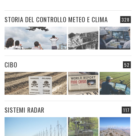
STORIA DEL CONTROLLO METEO E CLIMA
328
CIBO
52
SISTEMI RADAR
117