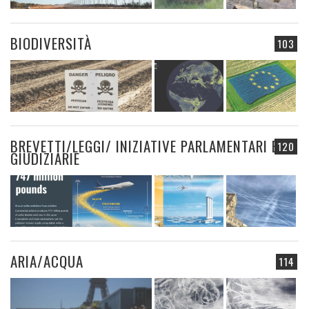
BIODIVERSITÀ
103
BREVETTI/LEGGI/ INIZIATIVE PARLAMENTARI E
120
GIUDIZIARIE
ARIA/ACQUA
114