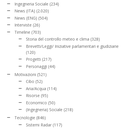
Ingegneria Sociale
(234)
News (ITA)
(2.020)
News (ENG)
(504)
Interviste
(26)
Timeline
(703)
Storia del controllo meteo e clima
(328)
Brevetti/Leggi/ Iniziative parlamentari e giudiziarie
(120)
Progetti
(217)
Personaggi
(44)
Motivazioni
(521)
Cibo
(52)
Aria/Acqua
(114)
Risorse
(95)
Economico
(50)
(Ingegneria) Sociale
(218)
Tecnologie
(846)
Sistemi Radar
(117)