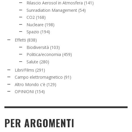
Rilascio Aerosol in Atmosfera
(141)
Sunradiation Management
(54)
CO2
(168)
Nucleare
(198)
Spazio
(194)
Effetti
(838)
Biodiversità
(103)
Politica/economia
(459)
Salute
(280)
Libri/Films
(291)
Campo elettromagnetico
(91)
Altro Mondo c'è
(129)
OPINIONI
(154)
PER ARGOMENTI