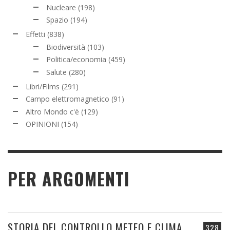
Nucleare
(198)
Spazio
(194)
Effetti
(838)
Biodiversità
(103)
Politica/economia
(459)
Salute
(280)
Libri/Films
(291)
Campo elettromagnetico
(91)
Altro Mondo c'è
(129)
OPINIONI
(154)
PER ARGOMENTI
STORIA DEL CONTROLLO METEO E CLIMA
328