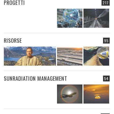
PROGETTI
217
RISORSE
95
SUNRADIATION MANAGEMENT
54