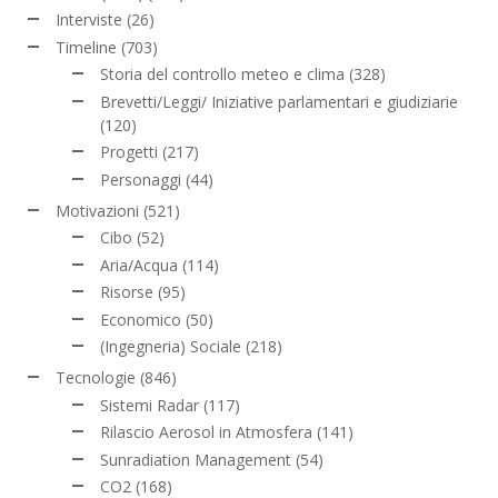
Interviste
(26)
Timeline
(703)
Storia del controllo meteo e clima
(328)
Brevetti/Leggi/ Iniziative parlamentari e giudiziarie
(120)
Progetti
(217)
Personaggi
(44)
Motivazioni
(521)
Cibo
(52)
Aria/Acqua
(114)
Risorse
(95)
Economico
(50)
(Ingegneria) Sociale
(218)
Tecnologie
(846)
Sistemi Radar
(117)
Rilascio Aerosol in Atmosfera
(141)
Sunradiation Management
(54)
CO2
(168)