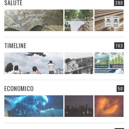
SALUTE
280
TIMELINE
703
ECONOMICO
50