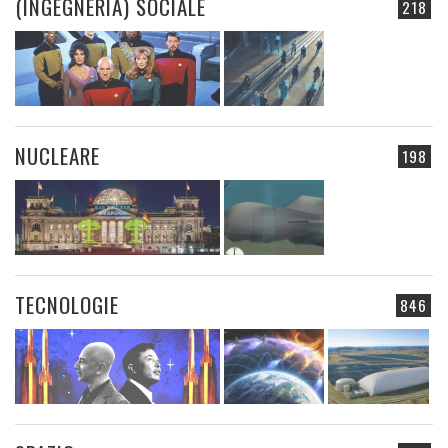
(INGEGNERIA) SOCIALE
218
NUCLEARE
198
TECNOLOGIE
846