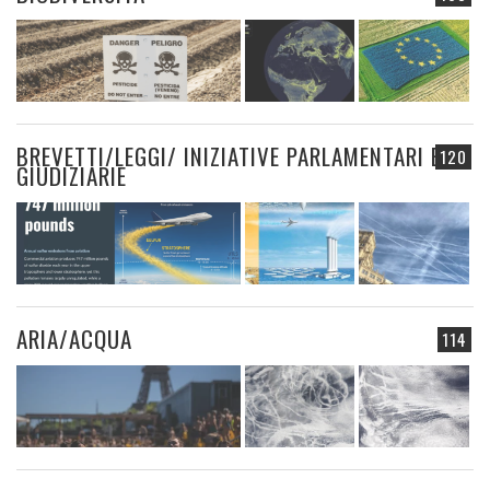
BREVETTI/LEGGI/ INIZIATIVE PARLAMENTARI E
120
GIUDIZIARIE
ARIA/ACQUA
114