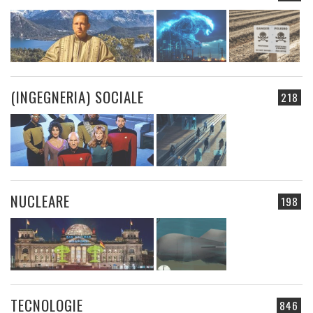
(INGEGNERIA) SOCIALE
218
NUCLEARE
198
TECNOLOGIE
846