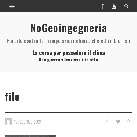
NoGeoingegneria
Portale contro le manipolazioni climatiche ed ambientali
La corsa per possedere il clima
Una guerra silenziosa è in atto
file
17 FEBBRAIO 2021