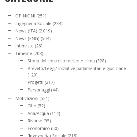
OPINIONI
(251)
Ingegneria Sociale
(234)
News (ITA)
(2.019)
News (ENG)
(504)
Interviste
(26)
Timeline
(703)
Storia del controllo meteo e clima
(328)
Brevetti/Leggi/ Iniziative parlamentari e giudiziarie
(120)
Progetti
(217)
Personaggi
(44)
Motivazioni
(521)
Cibo
(52)
Aria/Acqua
(114)
Risorse
(95)
Economico
(50)
(Ingegneria) Sociale
(218)