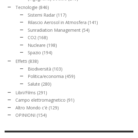
Tecnologie
(846)
Sistemi Radar
(117)
Rilascio Aerosol in Atmosfera
(141)
Sunradiation Management
(54)
CO2
(168)
Nucleare
(198)
Spazio
(194)
Effetti
(838)
Biodiversità
(103)
Politica/economia
(459)
Salute
(280)
Libri/Films
(291)
Campo elettromagnetico
(91)
Altro Mondo c'è
(129)
OPINIONI
(154)