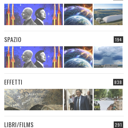
SPAZIO
194
EFFETTI
838
LIBRI/FILMS
291