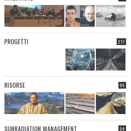
PROGETTI
217
RISORSE
95
SUNRADIATION MANAGEMENT
54