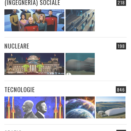
(INGEGNERIA) SOCIALE
218
NUCLEARE
198
TECNOLOGIE
846