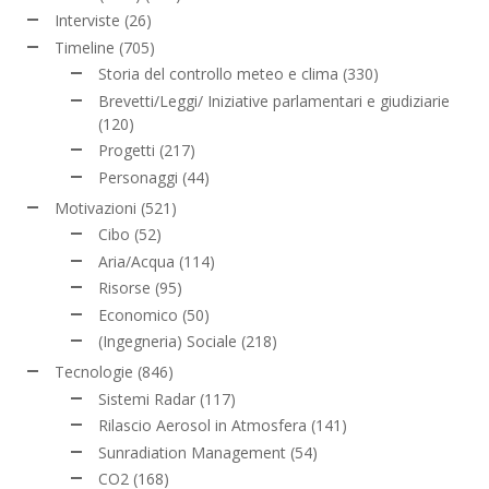
Interviste
(26)
Timeline
(705)
Storia del controllo meteo e clima
(330)
Brevetti/Leggi/ Iniziative parlamentari e giudiziarie
(120)
Progetti
(217)
Personaggi
(44)
Motivazioni
(521)
Cibo
(52)
Aria/Acqua
(114)
Risorse
(95)
Economico
(50)
(Ingegneria) Sociale
(218)
Tecnologie
(846)
Sistemi Radar
(117)
Rilascio Aerosol in Atmosfera
(141)
Sunradiation Management
(54)
CO2
(168)