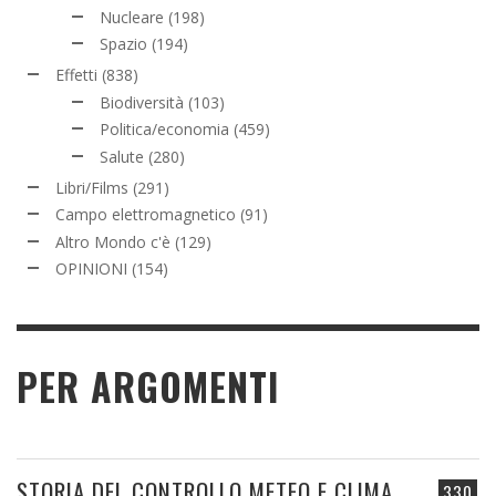
Nucleare
(198)
Spazio
(194)
Effetti
(838)
Biodiversità
(103)
Politica/economia
(459)
Salute
(280)
Libri/Films
(291)
Campo elettromagnetico
(91)
Altro Mondo c'è
(129)
OPINIONI
(154)
PER ARGOMENTI
STORIA DEL CONTROLLO METEO E CLIMA
330