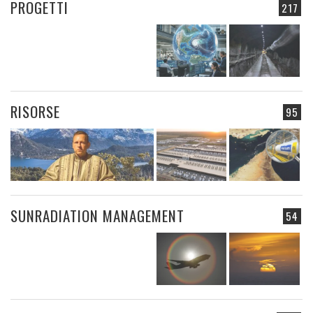
PROGETTI
217
RISORSE
95
SUNRADIATION MANAGEMENT
54