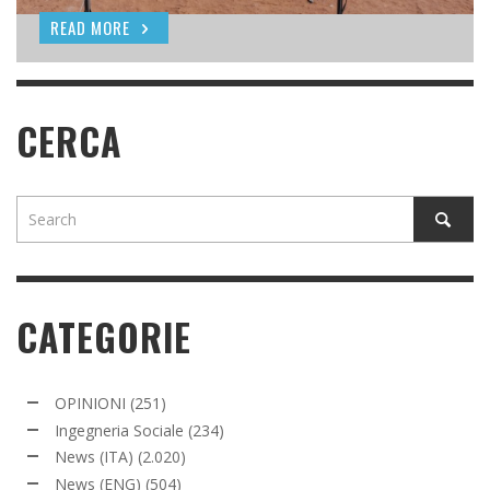
READ MORE
READ MORE
CERCA
CATEGORIE
OPINIONI
(251)
Ingegneria Sociale
(234)
News (ITA)
(2.020)
News (ENG)
(504)