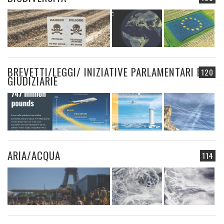
BREVETTI/LEGGI/ INIZIATIVE PARLAMENTARI E
120
GIUDIZIARIE
ARIA/ACQUA
114