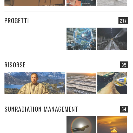
PROGETTI
217
RISORSE
95
SUNRADIATION MANAGEMENT
54