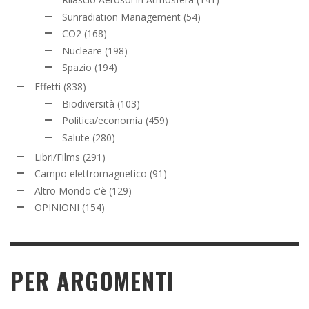
Sunradiation Management
(54)
CO2
(168)
Nucleare
(198)
Spazio
(194)
Effetti
(838)
Biodiversità
(103)
Politica/economia
(459)
Salute
(280)
Libri/Films
(291)
Campo elettromagnetico
(91)
Altro Mondo c'è
(129)
OPINIONI
(154)
PER ARGOMENTI