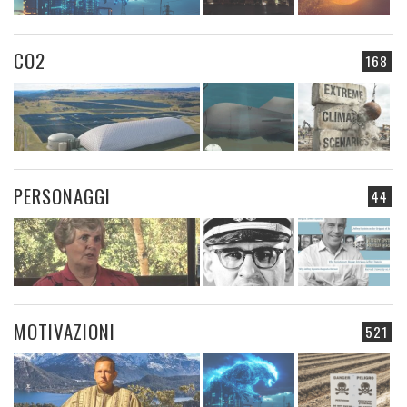
CO2
168
PERSONAGGI
44
MOTIVAZIONI
521