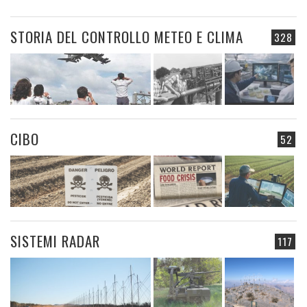
STORIA DEL CONTROLLO METEO E CLIMA
328
CIBO
52
SISTEMI RADAR
117