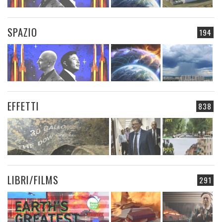
SPAZIO
194
EFFETTI
838
LIBRI/FILMS
291