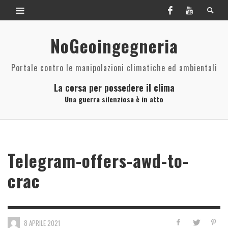
NoGeoingegneria
Portale contro le manipolazioni climatiche ed ambientali
La corsa per possedere il clima
Una guerra silenziosa è in atto
Telegram-offers-awd-to-
crac
8 APRILE 2021