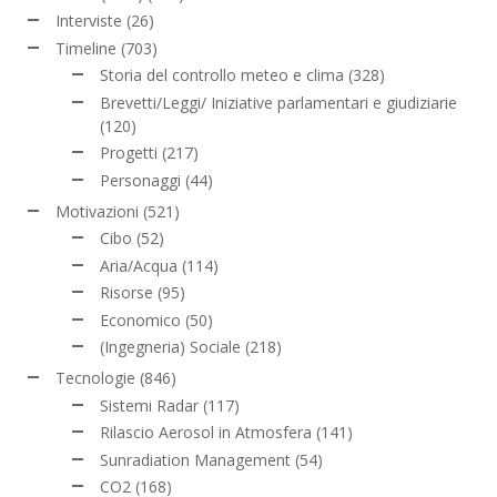
Interviste
(26)
Timeline
(703)
Storia del controllo meteo e clima
(328)
Brevetti/Leggi/ Iniziative parlamentari e giudiziarie
(120)
Progetti
(217)
Personaggi
(44)
Motivazioni
(521)
Cibo
(52)
Aria/Acqua
(114)
Risorse
(95)
Economico
(50)
(Ingegneria) Sociale
(218)
Tecnologie
(846)
Sistemi Radar
(117)
Rilascio Aerosol in Atmosfera
(141)
Sunradiation Management
(54)
CO2
(168)