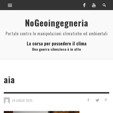
NoGeoingegneria
Portale contro le manipolazioni climatiche ed ambientali
La corsa per possedere il clima
Una guerra silenziosa è in atto
aia
24 LUGLIO 2025