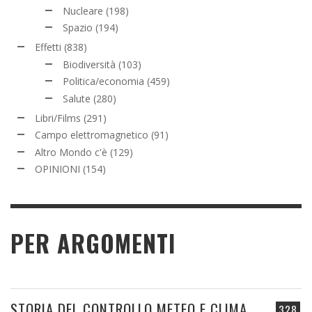
Nucleare
(198)
Spazio
(194)
Effetti
(838)
Biodiversità
(103)
Politica/economia
(459)
Salute
(280)
Libri/Films
(291)
Campo elettromagnetico
(91)
Altro Mondo c'è
(129)
OPINIONI
(154)
PER ARGOMENTI
STORIA DEL CONTROLLO METEO E CLIMA
328