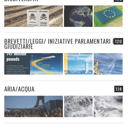
BREVETTI/LEGGI/ INIZIATIVE PARLAMENTARI E
120
GIUDIZIARIE
ARIA/ACQUA
114