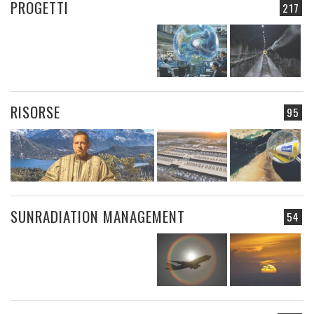
PROGETTI
217
RISORSE
95
SUNRADIATION MANAGEMENT
54