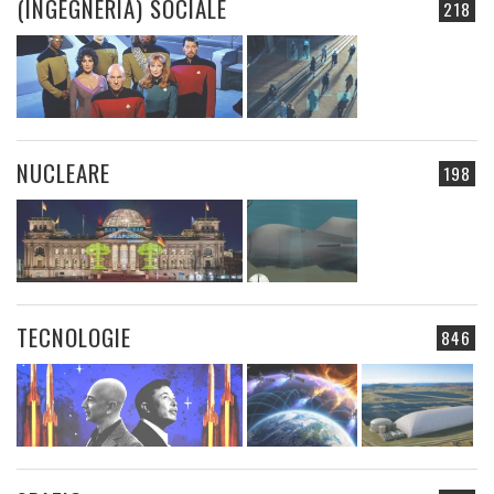
(INGEGNERIA) SOCIALE
218
NUCLEARE
198
TECNOLOGIE
846