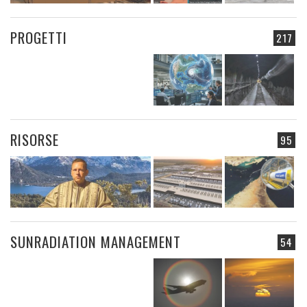
PROGETTI
217
RISORSE
95
SUNRADIATION MANAGEMENT
54