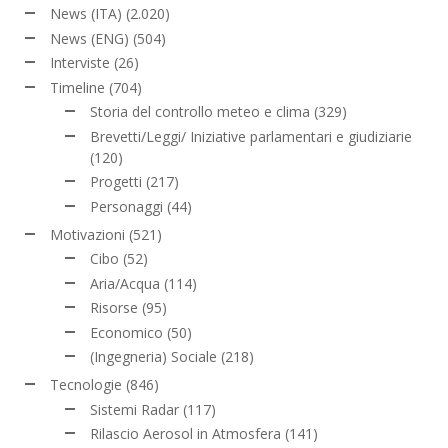
News (ITA)
(2.020)
News (ENG)
(504)
Interviste
(26)
Timeline
(704)
Storia del controllo meteo e clima
(329)
Brevetti/Leggi/ Iniziative parlamentari e giudiziarie
(120)
Progetti
(217)
Personaggi
(44)
Motivazioni
(521)
Cibo
(52)
Aria/Acqua
(114)
Risorse
(95)
Economico
(50)
(Ingegneria) Sociale
(218)
Tecnologie
(846)
Sistemi Radar
(117)
Rilascio Aerosol in Atmosfera
(141)