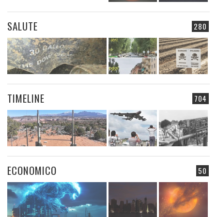
SALUTE
280
TIMELINE
704
ECONOMICO
50