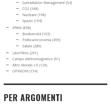
Sunradiation Management
(54)
CO2
(168)
Nucleare
(198)
Spazio
(194)
Effetti
(838)
Biodiversità
(103)
Politica/economia
(459)
Salute
(280)
Libri/Films
(291)
Campo elettromagnetico
(91)
Altro Mondo c'è
(129)
OPINIONI
(154)
PER ARGOMENTI