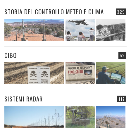
STORIA DEL CONTROLLO METEO E CLIMA
329
CIBO
52
SISTEMI RADAR
117